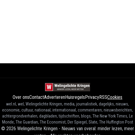
Over ons
Contact
Adverteren
Huisregels
Privacy
RSS
Cookies
wel.nl, wel, Welingelichte Kringen, media, journalistiek, dagelijks, nieuws,
economie, cultuur, nationaal, internationaal, commentaren, nieuwsberichten,
achtergrondverhalen, dagbladen, tijdschriften, blogs, The New York Times, Le
Monde, The Guardian, The Economist, Der Spiegel, Slate, The Huffington Post
©
2026
Welingelichte Kringen - Nieuws van overal: minder lezen, meer