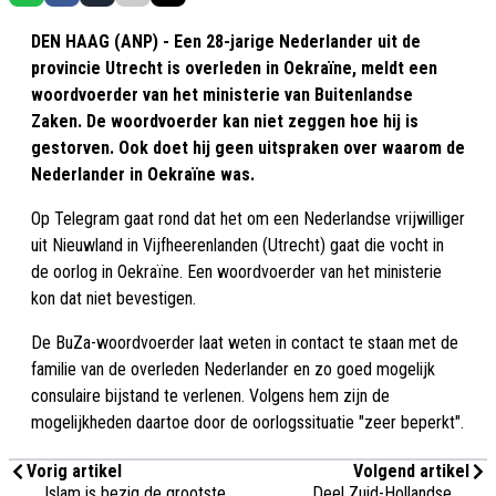
DEN HAAG (ANP) - Een 28-jarige Nederlander uit de
provincie Utrecht is overleden in Oekraïne, meldt een
woordvoerder van het ministerie van Buitenlandse
Zaken. De woordvoerder kan niet zeggen hoe hij is
gestorven. Ook doet hij geen uitspraken over waarom de
Nederlander in Oekraïne was.
Op Telegram gaat rond dat het om een Nederlandse vrijwilliger
uit Nieuwland in Vijfheerenlanden (Utrecht) gaat die vocht in
de oorlog in Oekraïne. Een woordvoerder van het ministerie
kon dat niet bevestigen.
De BuZa-woordvoerder laat weten in contact te staan met de
familie van de overleden Nederlander en zo goed mogelijk
consulaire bijstand te verlenen. Volgens hem zijn de
mogelijkheden daartoe door de oorlogssituatie "zeer beperkt".
Vorig artikel
Volgend artikel
Islam is bezig de grootste
Deel Zuid-Hollandse