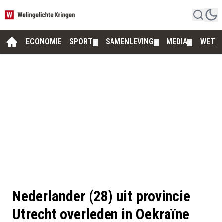
ECONOMIE
SPORT
SAMENLEVING
MEDIA
WETE
▼
▼
▼
Nederlander (28) uit provincie
Utrecht overleden in Oekraïne