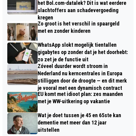
het Bol.com-datalek? Dit is wat eerdere
slachtoffers aan schadevergoeding
kregen
Zo groot is het verschil in spaargeld
met en zonder kinderen
WhatsApp slokt mogelijk tientallen
gigabytes op zonder dat je het doorhebt:
zo zet je de functie uit
Zóveel duurder wordt stroom in
Nederland nu kerncentrales in Europa
stilliggen door de droogte — en dit merk
je vooral met een dynamisch contract
EU komt met idioot plan: zes maanden
met je WW-uitkering op vakantie
Wat je doet tussen je 45 en 65ste kan
dementie met meer dan 12 jaar
uitstellen