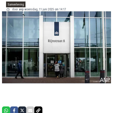
Samenleving
door
anp
woensdag, 11 juni 2025 om 14:17