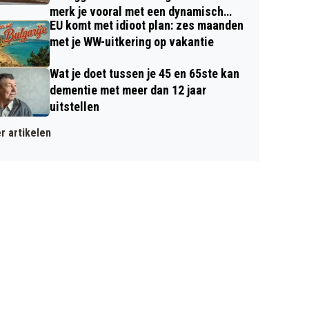
merk je vooral met een dynamisch
EU komt met idioot plan: zes maanden
contract
met je WW-uitkering op vakantie
Wat je doet tussen je 45 en 65ste kan
dementie met meer dan 12 jaar
uitstellen
r artikelen