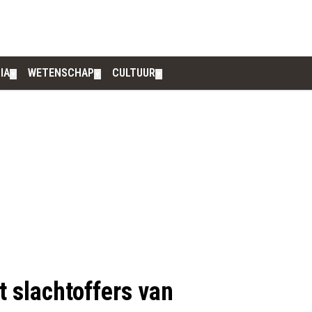
IA
WETENSCHAP
CULTUUR
▼
▼
▼
t slachtoffers van