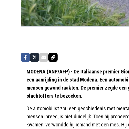
MODENA (ANP/AFP) - De Italiaanse premier Gior
een aanrijding in de stad Modena. Een automobil
mensen gewond raakten. De premier zegde een g
slachtoffers te bezoeken.
De automobilist zou een geschiedenis met menta
mensen inreed, is niet duidelijk. Toen hij probe
kwamen, verwondde hij iemand met een mes. Hij wa