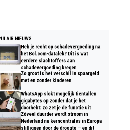
ULAIR NIEUWS
Heb je recht op schadevergoeding na
het Bol.com-datalek? Dit is wat
eerdere slachtoffers aan
schadevergoeding kregen
Zo groot is het verschil in spaargeld
met en zonder kinderen
WhatsApp slokt mogelijk tientallen
gigabytes op zonder dat je het
doorhebt: zo zet je de functie uit
Zóveel duurder wordt stroom in
Nederland nu kerncentrales in Europa
stilliggen door de droogte — en dit