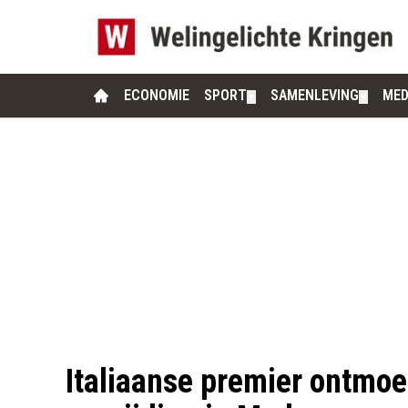
ECONOMIE
SPORT
SAMENLEVING
MED
▼
▼
Italiaanse premier ontmoe