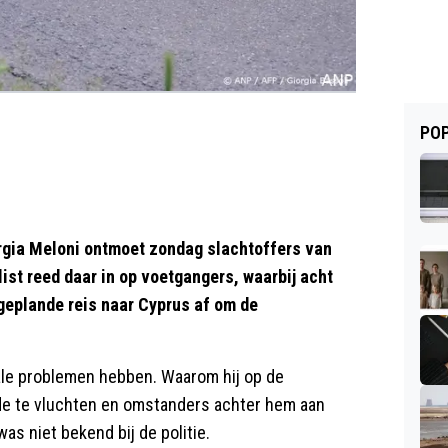
POP
gia Meloni ontmoet zondag slachtoffers van
ist reed daar in op voetgangers, waarbij acht
eplande reis naar Cyprus af om de
le problemen hebben. Waarom hij op de
erde te vluchten en omstanders achter hem aan
s niet bekend bij de politie.