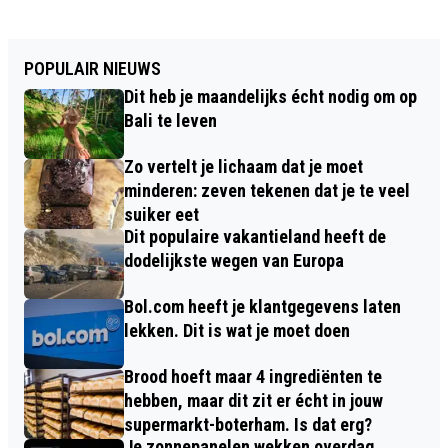
POPULAIR NIEUWS
Dit heb je maandelijks écht nodig om op
Bali te leven
Zo vertelt je lichaam dat je moet
minderen: zeven tekenen dat je te veel
suiker eet
Dit populaire vakantieland heeft de
dodelijkste wegen van Europa
Bol.com heeft je klantgegevens laten
lekken. Dit is wat je moet doen
Brood hoeft maar 4 ingrediënten te
hebben, maar dit zit er écht in jouw
supermarkt-boterham. Is dat erg?
Je zonnepanelen wekken overdag