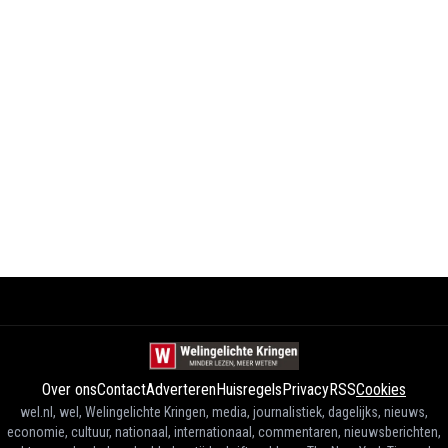
Over ons
Contact
Adverteren
Huisregels
Privacy
RSS
Cookies
wel.nl, wel, Welingelichte Kringen, media, journalistiek, dagelijks, nieuws,
economie, cultuur, nationaal, internationaal, commentaren, nieuwsberichten,