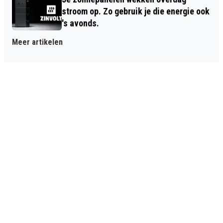
stroom op. Zo gebruik je die energie ook
's avonds.
Meer artikelen