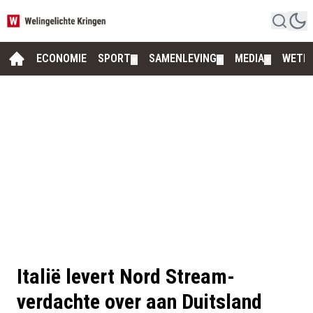
ECONOMIE
SPORT
SAMENLEVING
MEDIA
WETE
▼
▼
▼
Italië levert Nord Stream-
verdachte over aan Duitsland