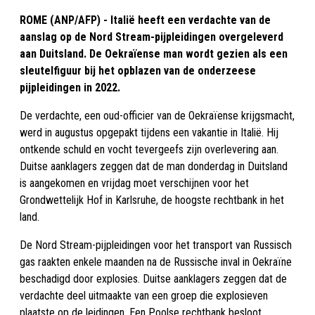
ROME (ANP/AFP) - Italië heeft een verdachte van de
aanslag op de Nord Stream-pijpleidingen overgeleverd
aan Duitsland. De Oekraïense man wordt gezien als een
sleutelfiguur bij het opblazen van de onderzeese
pijpleidingen in 2022.
De verdachte, een oud-officier van de Oekraïense krijgsmacht,
werd in augustus opgepakt tijdens een vakantie in Italië. Hij
ontkende schuld en vocht tevergeefs zijn overlevering aan.
Duitse aanklagers zeggen dat de man donderdag in Duitsland
is aangekomen en vrijdag moet verschijnen voor het
Grondwettelijk Hof in Karlsruhe, de hoogste rechtbank in het
land.
De Nord Stream-pijpleidingen voor het transport van Russisch
gas raakten enkele maanden na de Russische inval in Oekraïne
beschadigd door explosies. Duitse aanklagers zeggen dat de
verdachte deel uitmaakte van een groep die explosieven
plaatste op de leidingen. Een Poolse rechtbank besloot