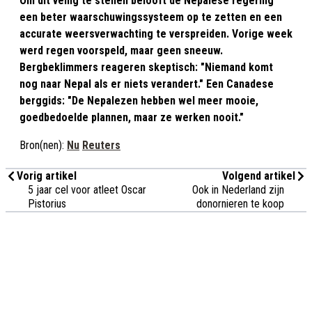
Om dit veilig te stellen belooft de Nepalese regering
een beter waarschuwingssysteem op te zetten en een
accurate weersverwachting te verspreiden. Vorige week
werd regen voorspeld, maar geen sneeuw.
Bergbeklimmers reageren skeptisch: "Niemand komt
nog naar Nepal als er niets verandert." Een Canadese
berggids: "De Nepalezen hebben wel meer mooie,
goedbedoelde plannen, maar ze werken nooit."
Bron(nen):
Nu
Reuters
Vorig artikel
Volgend artikel
5 jaar cel voor atleet Oscar
Ook in Nederland zijn
Pistorius
donornieren te koop