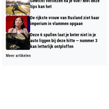
Gewicht verliezen na je 40e? Met deze
tips kan het
De rijkste vrouw van Rusland ziet haar
imperium in vlammen opgaan
Deze 6 spullen laat je beter niet in je
auto liggen bij deze hitte — nummer 3
kan letterlijk ontploffen
Meer artikelen