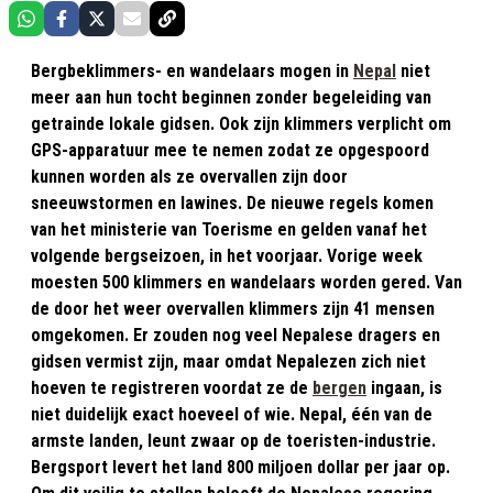
Bergbeklimmers- en wandelaars mogen in
Nepal
niet
meer aan hun tocht beginnen zonder begeleiding van
getrainde lokale gidsen. Ook zijn klimmers verplicht om
GPS-apparatuur mee te nemen zodat ze opgespoord
kunnen worden als ze overvallen zijn door
sneeuwstormen en lawines. De nieuwe regels komen
van het ministerie van Toerisme en gelden vanaf het
volgende bergseizoen, in het voorjaar. Vorige week
moesten 500 klimmers en wandelaars worden gered. Van
de door het weer overvallen klimmers zijn 41 mensen
omgekomen. Er zouden nog veel Nepalese dragers en
gidsen vermist zijn, maar omdat Nepalezen zich niet
hoeven te registreren voordat ze de
bergen
ingaan, is
niet duidelijk exact hoeveel of wie. Nepal, één van de
armste landen, leunt zwaar op de toeristen-industrie.
Bergsport levert het land 800 miljoen dollar per jaar op.