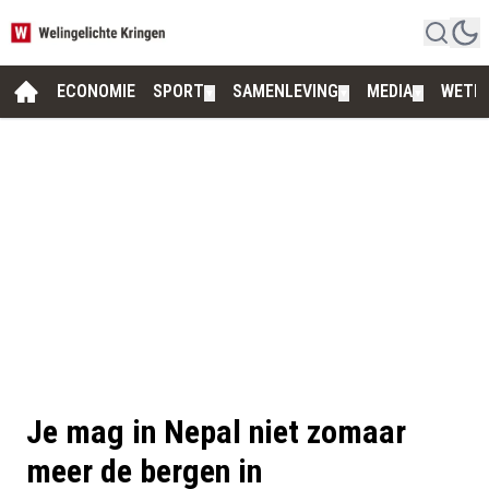
ECONOMIE
SPORT
SAMENLEVING
MEDIA
WETE
▼
▼
▼
Je mag in Nepal niet zomaar
meer de bergen in