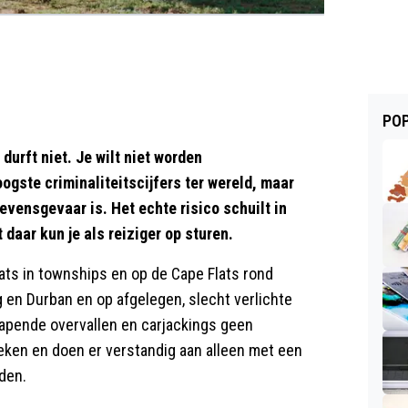
POP
 durft niet. Je wilt niet worden
gste criminaliteitscijfers ter wereld, maar
levensgevaar is. Het echte risico schuilt in
 daar kun je als reiziger op sturen.
ats in townships en op de Cape Flats rond
 en Durban en op afgelegen, slecht verlichte
apende overvallen en carjackings geen
eken en doen er verstandig aan alleen met een
jden.