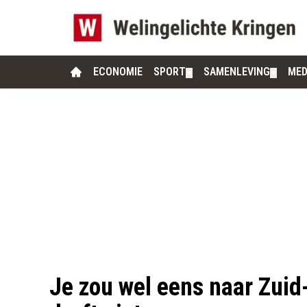
ECONOMIE
SPORT
SAMENLEVING
MED
▼
▼
Je zou wel eens naar Zuid-