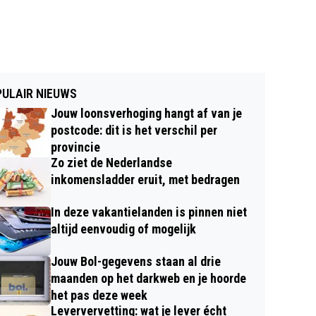
ULAIR NIEUWS
Jouw loonsverhoging hangt af van je
postcode: dit is het verschil per
provincie
Zo ziet de Nederlandse
inkomensladder eruit, met bedragen
In deze vakantielanden is pinnen niet
altijd eenvoudig of mogelijk
Jouw Bol-gegevens staan al drie
maanden op het darkweb en je hoorde
het pas deze week
Leververvetting: wat je lever écht