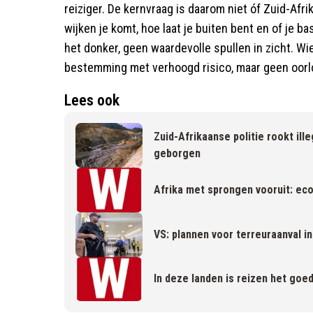
reiziger. De kernvraag is daarom niet óf Zuid-Afrika
wijken je komt, hoe laat je buiten bent en of je ba
het donker, geen waardevolle spullen in zicht. W
bestemming met verhoogd risico, maar geen oorlog
Lees ook
Zuid-Afrikaanse politie rookt ill
geborgen
Afrika met sprongen vooruit: ec
VS: plannen voor terreuraanval in
In deze landen is reizen het goe