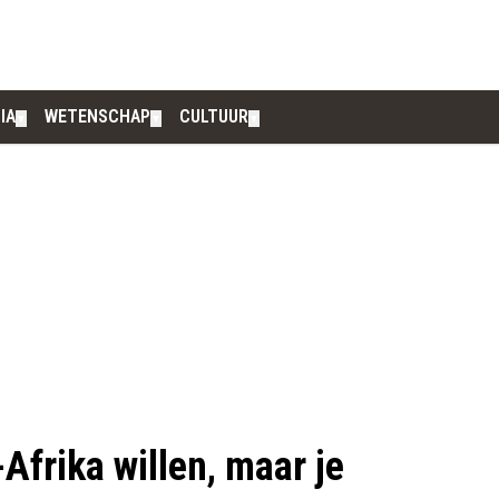
IA
WETENSCHAP
CULTUUR
▼
▼
▼
Afrika willen, maar je