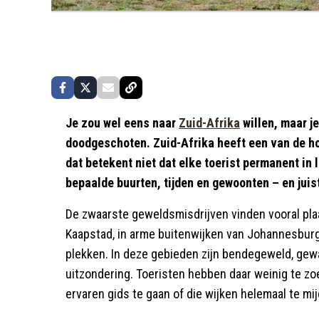
Je zou wel eens naar
Zuid-Afrika
willen, maar je
doodgeschoten. Zuid-Afrika heeft een van de hoo
dat betekent niet dat elke toerist permanent in 
bepaalde buurten, tijden en gewoonten – en juist
De zwaarste geweldsmisdrijven vinden vooral pla
Kaapstad, in arme buitenwijken van Johannesburg
plekken. In deze gebieden zijn bendegeweld, gew
uitzondering. Toeristen hebben daar weinig te zo
ervaren gids te gaan of die wijken helemaal te mi