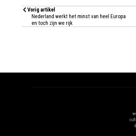
Vorig artikel
Nederland werkt het minst van heel Europa
en toch zijn we rijk
we
cul
d