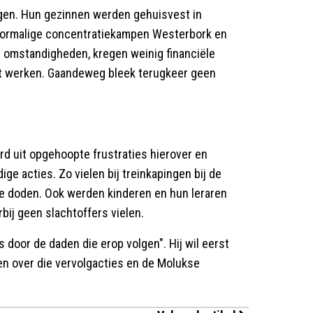
agen. Hun gezinnen werden gehuisvest in
voormalige concentratiekampen Westerbork en
omstandigheden, kregen weinig financiële
t werken. Gaandeweg bleek terugkeer geen
rd uit opgehoopte frustraties hierover en
ge acties. Zo vielen bij treinkapingen bij de
e doden. Ook werden kinderen en hun leraren
bij geen slachtoffers vielen.
 door de daden die erop volgen". Hij wil eerst
n over die vervolgacties en de Molukse