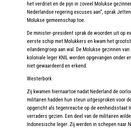
het verdriet en de pijn in zoveel Molukse gezinn
Nederlandse regering excuses aan", sprak Jetten
Molukse gemeenschap toe.
De minister-president sprak de woorden uit op een
eerste schip met Molukkers en kwam het grootste
eilandengroep aan wal. De Molukse gezinnen van 
koloniale leger KNIL werden opgevangen onder e
niet gewaardeerd en erkend.
Westerbork
Zij kwamen hiernaartoe nadat Nederland de oorlog
militairen hadden hun steun uitgesproken voor d
opgericht als tegenreactie op de eenheidsstaat 
verraders gezien. Een deel van de militairen wilde
Indonesische leger. Zij werden in schepen naar Ned