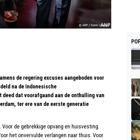
POP
namens de regering excuses aangeboden voor
deld na de Indonesische
t deed dat voorafgaand aan de onthulling van
erdam, ter ere van de eerste generatie
ir. Voor de gebrekkige opvang en huisvesting.
Voor het onvervulde verlangen naar thuis. Voor