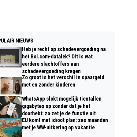
ULAIR NIEUWS
Heb je recht op schadevergoeding na
het Bol.com-datalek? Dit is wat
eerdere slachtoffers aan
schadevergoeding kregen
Zo groot is het verschil in spaargeld
met en zonder kinderen
WhatsApp slokt mogelijk tientallen
gigabytes op zonder dat je het
doorhebt: zo zet je de functie uit
EU komt met idioot plan: zes maanden
met je WW-uitkering op vakantie