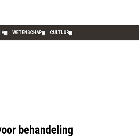
IA
WETENSCHAP
CULTUUR
▼
▼
▼
voor behandeling