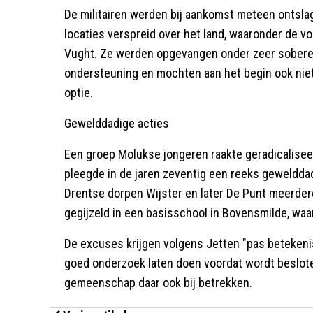
De militairen werden bij aankomst meteen ontsl
locaties verspreid over het land, waaronder de 
Vught. Ze werden opgevangen onder zeer sobere 
ondersteuning en mochten aan het begin ook nie
optie.
Gewelddadige acties
Een groep Molukse jongeren raakte geradicalisee
pleegde in de jaren zeventig een reeks gewelddadi
Drentse dorpen Wijster en later De Punt meerder
gegijzeld in een basisschool in Bovensmilde, waar
De excuses krijgen volgens Jetten "pas betekenis
goed onderzoek laten doen voordat wordt beslote
gemeenschap daar ook bij betrekken.