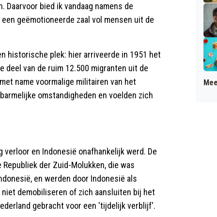
en. Daarvoor bied ik vandaag namens de
 een geëmotioneerde zaal vol mensen uit de
 historische plek: hier arriveerde in 1951 het
 deel van de ruim 12.500 migranten uit de
met name voormalige militairen van het
Mee
rbarmelijke omstandigheden en voelden zich
 verloor en Indonesië onafhankelijk werd. De
e Republiek der Zuid-Molukken, die was
Indonesië, en werden door Indonesië als
 niet demobiliseren of zich aansluiten bij het
erland gebracht voor een 'tijdelijk verblijf'.