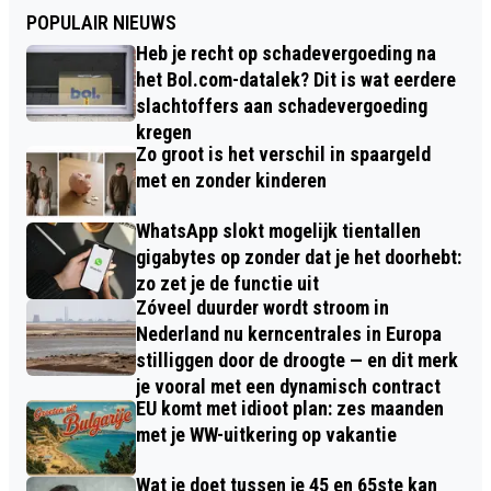
POPULAIR NIEUWS
Heb je recht op schadevergoeding na
het Bol.com-datalek? Dit is wat eerdere
slachtoffers aan schadevergoeding
kregen
Zo groot is het verschil in spaargeld
met en zonder kinderen
WhatsApp slokt mogelijk tientallen
gigabytes op zonder dat je het doorhebt:
zo zet je de functie uit
Zóveel duurder wordt stroom in
Nederland nu kerncentrales in Europa
stilliggen door de droogte — en dit merk
je vooral met een dynamisch contract
EU komt met idioot plan: zes maanden
met je WW-uitkering op vakantie
Wat je doet tussen je 45 en 65ste kan