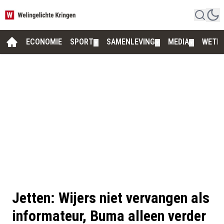
ECONOMIE
SPORT
SAMENLEVING
MEDIA
WETE
▼
▼
▼
Jetten: Wijers niet vervangen als
informateur, Buma alleen verder