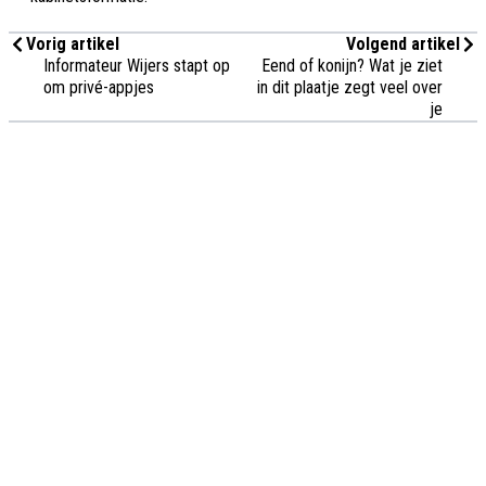
Vorig artikel
Volgend artikel
Informateur Wijers stapt op
Eend of konijn? Wat je ziet
om privé-appjes
in dit plaatje zegt veel over
je