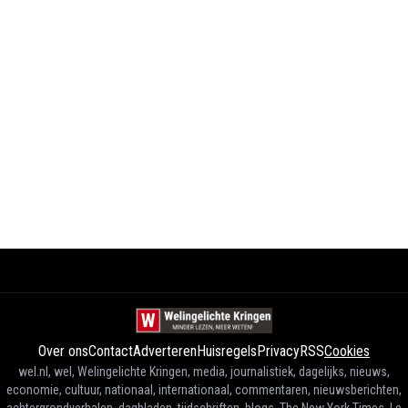
Over ons
Contact
Adverteren
Huisregels
Privacy
RSS
Cookies
wel.nl, wel, Welingelichte Kringen, media, journalistiek, dagelijks, nieuws,
economie, cultuur, nationaal, internationaal, commentaren, nieuwsberichten,