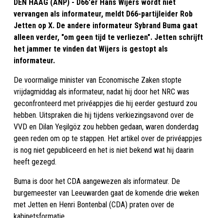
DEN HAAG (ANP) - D66'er Hans Wijers wordt niet
vervangen als informateur, meldt D66-partijleider Rob
Jetten op X. De andere informateur Sybrand Buma gaat
alleen verder, "om geen tijd te verliezen". Jetten schrijft
het jammer te vinden dat Wijers is gestopt als
informateur.
De voormalige minister van Economische Zaken stopte
vrijdagmiddag als informateur, nadat hij door het NRC was
geconfronteerd met privéappjes die hij eerder gestuurd zou
hebben. Uitspraken die hij tijdens verkiezingsavond over de
VVD en Dilan Yeşilgöz zou hebben gedaan, waren donderdag
geen reden om op te stappen. Het artikel over de privéappjes
is nog niet gepubliceerd en het is niet bekend wat hij daarin
heeft gezegd.
Buma is door het CDA aangewezen als informateur. De
burgemeester van Leeuwarden gaat de komende drie weken
met Jetten en Henri Bontenbal (CDA) praten over de
kabinetsformatie.