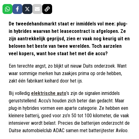
De tweedehandsmarkt staat er inmiddels vol mee: plug-
in hybrides waarvan het leasecontract is afgelopen. Ze
zijn aantrekkelijk geprijsd, zien er vaak nog keurig uit en
beloven het beste van twee werelden. Toch aarzelen
veel kopers, want hoe staat het met die accu?
Een terechte angst, zo blijkt uit nieuw Duits onderzoek. Want
waar sommige merken hun zaakjes prima op orde hebben,
zakt één fabrikant keihard door het ijs.
Bij volledig
elektrische auto
’s zijn de signalen inmiddels
geruststellend. Accu’s houden zich beter dan gedacht. Maar
plug-in hybrides vormen een aparte categorie. Ze hebben een
kleinere batterij, goed voor zo’n 50 tot 100 kilometer, die vaak
intensiever wordt belast. Precies die batterijen onderzocht de
Duitse automobielclub ADAC samen met batterijtester Aviloo.