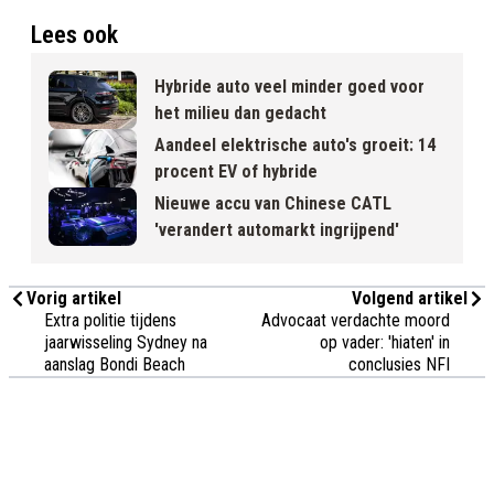
Lees ook
Hybride auto veel minder goed voor
het milieu dan gedacht
Aandeel elektrische auto's groeit: 14
procent EV of hybride
Nieuwe accu van Chinese CATL
'verandert automarkt ingrijpend'
Vorig artikel
Volgend artikel
Extra politie tijdens
Advocaat verdachte moord
jaarwisseling Sydney na
op vader: 'hiaten' in
aanslag Bondi Beach
conclusies NFI