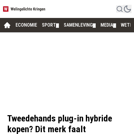
ECONOMIE
SPORT
SAMENLEVING
MEDIA
WETE
▼
▼
▼
Tweedehands plug-in hybride
kopen? Dit merk faalt