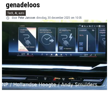
genadeloos
Tech, AI, auto
door
Peter Janssen
dinsdag, 30 december 2025 om 10:05