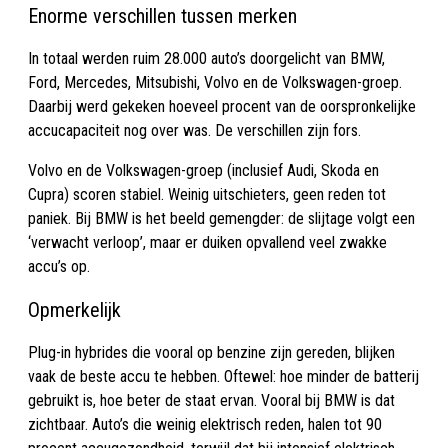
Enorme verschillen tussen merken
In totaal werden ruim 28.000 auto’s doorgelicht van BMW,
Ford, Mercedes, Mitsubishi, Volvo en de Volkswagen-groep.
Daarbij werd gekeken hoeveel procent van de oorspronkelijke
accucapaciteit nog over was. De verschillen zijn fors.
Volvo en de Volkswagen-groep (inclusief Audi, Skoda en
Cupra) scoren stabiel. Weinig uitschieters, geen reden tot
paniek. Bij BMW is het beeld gemengder: de slijtage volgt een
‘verwacht verloop’, maar er duiken opvallend veel zwakke
accu’s op.
Opmerkelijk
Plug-in hybrides die vooral op benzine zijn gereden, blijken
vaak de beste accu te hebben. Oftewel: hoe minder de batterij
gebruikt is, hoe beter de staat ervan. Vooral bij BMW is dat
zichtbaar. Auto’s die weinig elektrisch reden, halen tot 90