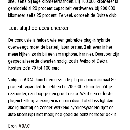
snel, zelfs bij lage kilometerstanden. Bij 100.000 kilometer is
gemiddeld al 20 procent capaciteit verdwenen, bij 200.000
kilometer zelfs 25 procent. Te veel, oordeelt de Duitse club.
Laat altijd de accu checken
De conclusie is helder: wie een gebruikte plug-in hybride
overweegt, moet de batterij laten testen. Zelf even in het
menu kijken, zoals bij een smartphone, kan niet. Daarvoor zijn
gespecialiseerde diensten nodig, zoals Aviloo of Dekra.
Kosten: zo’n 70 tot 100 euro.
Volgens ADAC hoort een gezonde plug-in accu minimaal 80
procent capaciteit te hebben bij 200.000 kilometer. Zit je
daaronder, dan loop je een groot risico. Want een defecte
plug-in batterij vervangen is enorm duur. Total loss ligt dan
akelig dichtbij en zonder werkend hybridesysteem rijdt de
auto überhaupt niet meer, hoe goed de benzinemotor ook is.
Bron:
ADAC