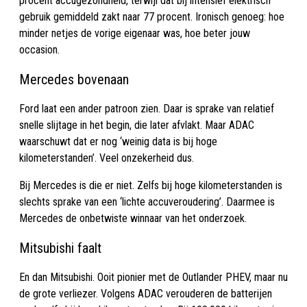
procent accugezondheid, terwijl dat bij intensief elektrisch
gebruik gemiddeld zakt naar 77 procent. Ironisch genoeg: hoe
minder netjes de vorige eigenaar was, hoe beter jouw
occasion.
Mercedes bovenaan
Ford laat een ander patroon zien. Daar is sprake van relatief
snelle slijtage in het begin, die later afvlakt. Maar ADAC
waarschuwt dat er nog ‘weinig data is bij hoge
kilometerstanden’. Veel onzekerheid dus.
Bij Mercedes is die er niet. Zelfs bij hoge kilometerstanden is
slechts sprake van een ‘lichte accuveroudering’. Daarmee is
Mercedes de onbetwiste winnaar van het onderzoek.
Mitsubishi faalt
En dan Mitsubishi. Ooit pionier met de Outlander PHEV, maar nu
de grote verliezer. Volgens ADAC verouderen de batterijen