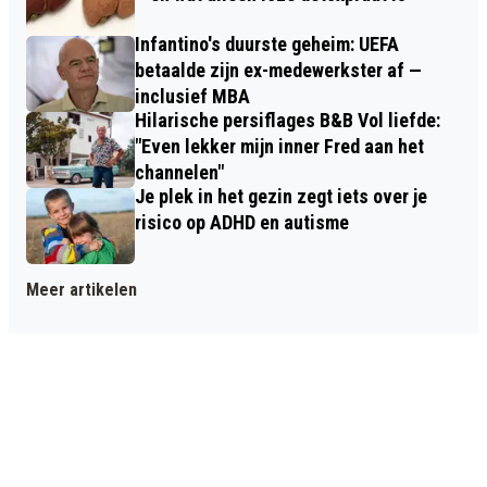
Infantino's duurste geheim: UEFA
betaalde zijn ex-medewerkster af —
inclusief MBA
Hilarische persiflages B&B Vol liefde:
"Even lekker mijn inner Fred aan het
channelen"
Je plek in het gezin zegt iets over je
risico op ADHD en autisme
Meer artikelen