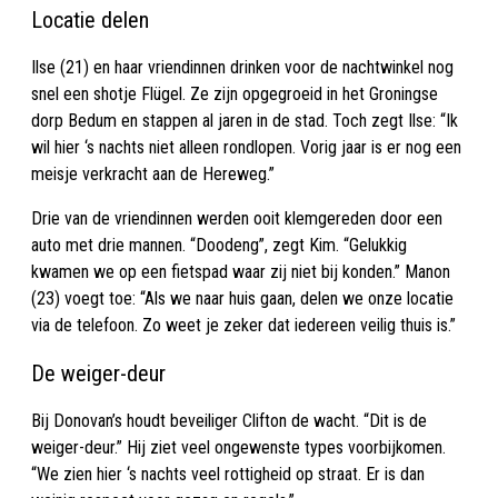
Locatie delen
Ilse (21) en haar vriendinnen drinken voor de nachtwinkel nog
snel een shotje Flügel. Ze zijn opgegroeid in het Groningse
dorp Bedum en stappen al jaren in de stad. Toch zegt Ilse: “Ik
wil hier ‘s nachts niet alleen rondlopen. Vorig jaar is er nog een
meisje verkracht aan de Hereweg.”
Drie van de vriendinnen werden ooit klemgereden door een
auto met drie mannen. “Doodeng”, zegt Kim. “Gelukkig
kwamen we op een fietspad waar zij niet bij konden.” Manon
(23) voegt toe: “Als we naar huis gaan, delen we onze locatie
via de telefoon. Zo weet je zeker dat iedereen veilig thuis is.”
De weiger-deur
Bij Donovan’s houdt beveiliger Clifton de wacht. “Dit is de
weiger-deur.” Hij ziet veel ongewenste types voorbijkomen.
“We zien hier ‘s nachts veel rottigheid op straat. Er is dan