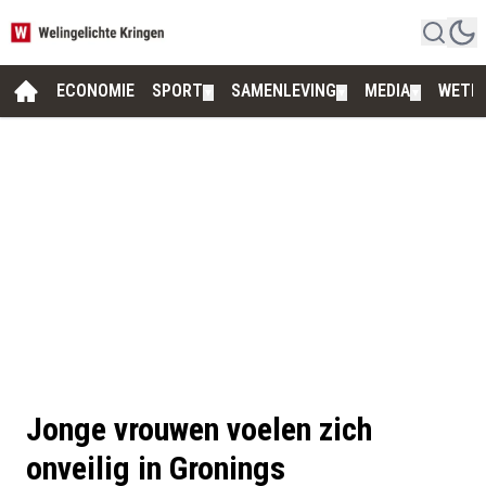
ECONOMIE
SPORT
SAMENLEVING
MEDIA
WETE
▼
▼
▼
Jonge vrouwen voelen zich
onveilig in Gronings