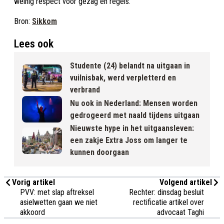
weinig respect voor gezag en regels.”
Bron:
Sikkom
Lees ook
Studente (24) belandt na uitgaan in
vuilnisbak, werd verpletterd en
verbrand
Nu ook in Nederland: Mensen worden
gedrogeerd met naald tijdens uitgaan
Nieuwste hype in het uitgaansleven:
een zakje Extra Joss om langer te
kunnen doorgaan
Vorig artikel
Volgend artikel
PVV: met slap aftreksel
Rechter: dinsdag besluit
asielwetten gaan we niet
rectificatie artikel over
akkoord
advocaat Taghi