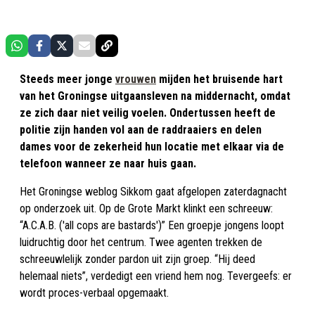
Steeds meer jonge
vrouwen
mijden het bruisende hart
van het Groningse uitgaansleven na middernacht, omdat
ze zich daar niet veilig voelen. Ondertussen heeft de
politie zijn handen vol aan de raddraaiers en delen
dames voor de zekerheid hun locatie met elkaar via de
telefoon wanneer ze naar huis gaan.
Het Groningse weblog Sikkom gaat afgelopen zaterdagnacht
op onderzoek uit. Op de Grote Markt klinkt een schreeuw:
“A.C.A.B. ('all cops are bastards')” Een groepje jongens loopt
luidruchtig door het centrum. Twee agenten trekken de
schreeuwlelijk zonder pardon uit zijn groep. “Hij deed
helemaal niets”, verdedigt een vriend hem nog. Tevergeefs: er
wordt proces-verbaal opgemaakt.