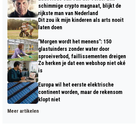
schimmige crypto magnaat, blijkt de
rijkste man van Nederland
Dit zou ik mijn kinderen als arts nooit
laten doen
"Morgen wordt het menens": 150
glastuinders zonder water door
sproeiverbod, faillissementen dreigen
Zo herken je dat een webshop niet oké
is
Europa wil het eerste elektrische
continent worden, maar de rekensom
klopt niet
Meer artikelen