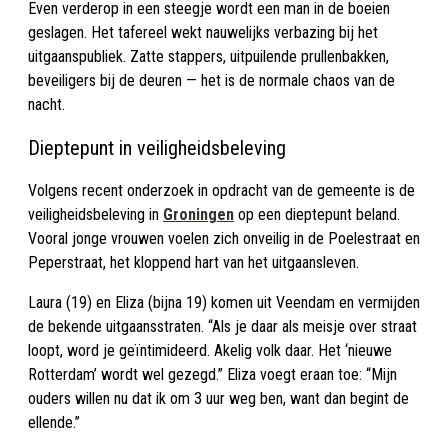
Even verderop in een steegje wordt een man in de boeien
geslagen. Het tafereel wekt nauwelijks verbazing bij het
uitgaanspubliek. Zatte stappers, uitpuilende prullenbakken,
beveiligers bij de deuren — het is de normale chaos van de
nacht.
Dieptepunt in veiligheidsbeleving
Volgens recent onderzoek in opdracht van de gemeente is de
veiligheidsbeleving in
Groningen
op een dieptepunt beland.
Vooral jonge vrouwen voelen zich onveilig in de Poelestraat en
Peperstraat, het kloppend hart van het uitgaansleven.
Laura (19) en Eliza (bijna 19) komen uit Veendam en vermijden
de bekende uitgaansstraten. “Als je daar als meisje over straat
loopt, word je geïntimideerd. Akelig volk daar. Het ‘nieuwe
Rotterdam’ wordt wel gezegd.” Eliza voegt eraan toe: “Mijn
ouders willen nu dat ik om 3 uur weg ben, want dan begint de
ellende.”