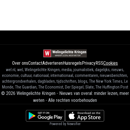
Over ons
Contact
Adverteren
Huisregels
Privacy
RSS
Cookies
wel.nl, wel, Welingelichte Kringen, media, journalistiek, dagelijks, nieuws,
economie, cultuur, nationaal, internationaal, commentaren, nieuwsberichten,
achtergrondverhalen, dagbladen, tijdschriften, blogs, The New York Times, Le
Monde, The Guardian, The Economist, Der Spiegel, Slate, The Huffington Post
©
2026
Welingelichte Kringen - Nieuws van overal: minder lezen, meer
weten
-
Alle rechten voorbehouden
Powered by Newsifier