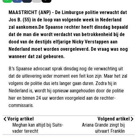
MAASTRICHT (ANP) - De Limburgse politie verwacht dat
Jos B. (55) in de loop van volgende week in Nederland
zal aankomen.De Spaanse rechter heeft dinsdag bepaald
dat de man die wordt verdacht van betrokkenheid bij de
dood van de destijds elfjarige Nicky Verstappen aan
Nederland moet worden overgeleverd. De vraag was nog
wanneer dat zal gebeuren.
B.'s Spaanse advocaat sprak dinsdag nog de verwachting uit
dat de uitlevering ieder moment een feit kon zijn. Maar het zal
volgens de politie dus iets langer gaan duren. Zodra hij in
Nederland is, wordt hij opnieuw aangehouden door de politie
hier en binnen 24 uur worden voorgeleid aan de rechter-
commissaris.
Vorig artikel
Volgend artikel
Meghan kan altijd bij Suits-
Ariana Grande zingt bij
vader terecht
uitvaart Franklin