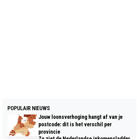
POPULAIR NIEUWS
Jouw loonsverhoging hangt af van je
postcode: dit is het verschil per
provincie
Zo ziet de Nederlandse inkomensladder