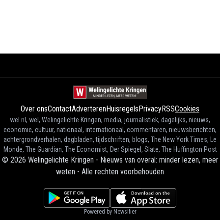
Over ons
Contact
Adverteren
Huisregels
Privacy
RSS
Cookies
wel.nl, wel, Welingelichte Kringen, media, journalistiek, dagelijks, nieuws,
economie, cultuur, nationaal, internationaal, commentaren, nieuwsberichten,
achtergrondverhalen, dagbladen, tijdschriften, blogs, The New York Times, Le
Monde, The Guardian, The Economist, Der Spiegel, Slate, The Huffington Post
©
2026
Welingelichte Kringen - Nieuws van overal: minder lezen, meer
weten
-
Alle rechten voorbehouden
Powered by Newsifier