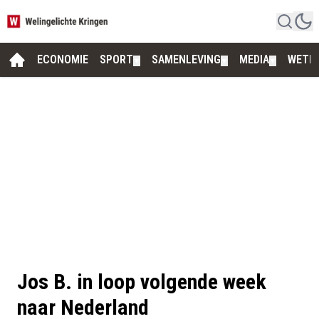
ECONOMIE
SPORT
SAMENLEVING
MEDIA
WETE
▼
▼
▼
Jos B. in loop volgende week
naar Nederland