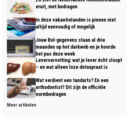
eruit, met bedragen
In deze vakantielanden is pinnen niet
altijd eenvoudig of mogelijk
Jouw Bol-gegevens staan al drie
maanden op het darkweb en je hoorde
het pas deze week
Leververvetting: wat je lever écht sloopt
– en wat alleen loze detoxpraat is
Wat verdient een tandarts? En een
orthodontist? Dit zijn de officiële
normbedragen
Meer artikelen