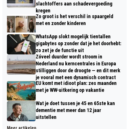
slachtoffers aan schadevergoeding
kregen
Zo groot is het verschil in spaargeld
met en zonder kinderen
WhatsApp slokt mogelijk tientallen
gigabytes op zonder dat je het doorhebt:
zo zet je de functie uit
Zóveel duurder wordt stroom in
Nederland nu kerncentrales in Europa
stilliggen door de droogte — en dit merk
je vooral met een dynamisch contract
EU komt met idioot plan: zes maanden
met je WW-uitkering op vakantie
Wat je doet tussen je 45 en 65ste kan
dementie met meer dan 12 jaar
uitstellen
Meer artikelen