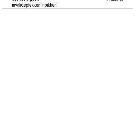
invalideplekken inpikken