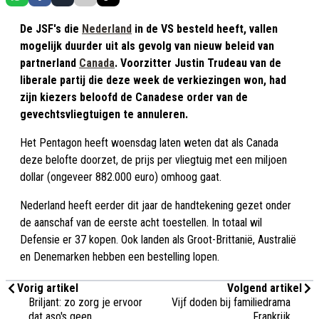
De JSF's die
Nederland
in de VS besteld heeft, vallen
mogelijk duurder uit als gevolg van nieuw beleid van
partnerland
Canada
. Voorzitter Justin Trudeau van de
liberale partij die deze week de verkiezingen won, had
zijn kiezers beloofd de Canadese order van de
gevechtsvliegtuigen te annuleren.
Het Pentagon heeft woensdag laten weten dat als Canada
deze belofte doorzet, de prijs per vliegtuig met een miljoen
dollar (ongeveer 882.000 euro) omhoog gaat.
Nederland heeft eerder dit jaar de handtekening gezet onder
de aanschaf van de eerste acht toestellen. In totaal wil
Defensie er 37 kopen. Ook landen als Groot-Brittanië, Australië
en Denemarken hebben een bestelling lopen.
Vorig artikel
Volgend artikel
Briljant: zo zorg je ervoor
Vijf doden bij familiedrama
dat aso's geen
Frankrijk