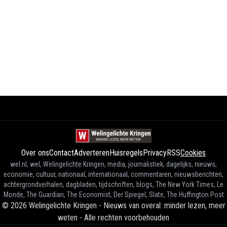
Over ons
Contact
Adverteren
Huisregels
Privacy
RSS
Cookies
wel.nl, wel, Welingelichte Kringen, media, journalistiek, dagelijks, nieuws,
economie, cultuur, nationaal, internationaal, commentaren, nieuwsberichten,
achtergrondverhalen, dagbladen, tijdschriften, blogs, The New York Times, Le
Monde, The Guardian, The Economist, Der Spiegel, Slate, The Huffington Post
©
2026
Welingelichte Kringen - Nieuws van overal: minder lezen, meer
weten
-
Alle rechten voorbehouden