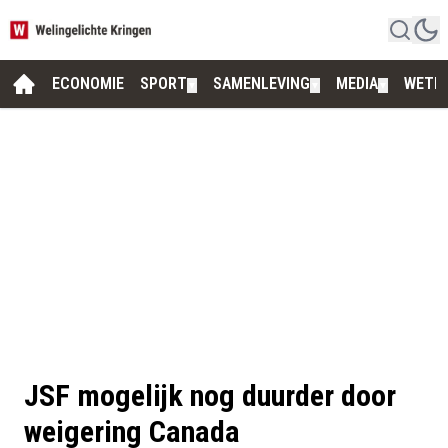
ECONOMIE
SPORT
SAMENLEVING
MEDIA
WETE
▼
▼
▼
JSF mogelijk nog duurder door
weigering Canada