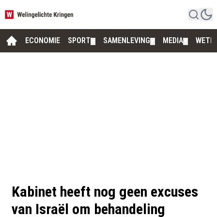
ECONOMIE
SPORT
SAMENLEVING
MEDIA
WETE
▼
▼
▼
Kabinet heeft nog geen excuses
van Israël om behandeling