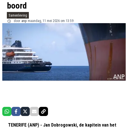
boord
Samenleving
door
anp
maandag, 11 mei 2026 om 13:59
TENERIFE (ANP) - Jan Dobrogowski, de kapitein van het