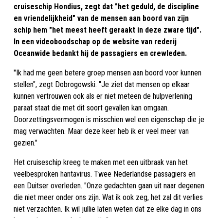
cruiseschip Hondius, zegt dat "het geduld, de discipline
en vriendelijkheid" van de mensen aan boord van zijn
schip hem "het meest heeft geraakt in deze zware tijd".
In een videoboodschap op de website van rederij
Oceanwide bedankt hij de passagiers en crewleden.
"Ik had me geen betere groep mensen aan boord voor kunnen
stellen", zegt Dobrogowski. "Je ziet dat mensen op elkaar
kunnen vertrouwen ook als er niet meteen de hulpverlening
paraat staat die met dit soort gevallen kan omgaan.
Doorzettingsvermogen is misschien wel een eigenschap die je
mag verwachten. Maar deze keer heb ik er veel meer van
gezien."
Het cruiseschip kreeg te maken met een uitbraak van het
veelbesproken hantavirus. Twee Nederlandse passagiers en
een Duitser overleden. "Onze gedachten gaan uit naar degenen
die niet meer onder ons zijn. Wat ik ook zeg, het zal dit verlies
niet verzachten. Ik wil jullie laten weten dat ze elke dag in ons