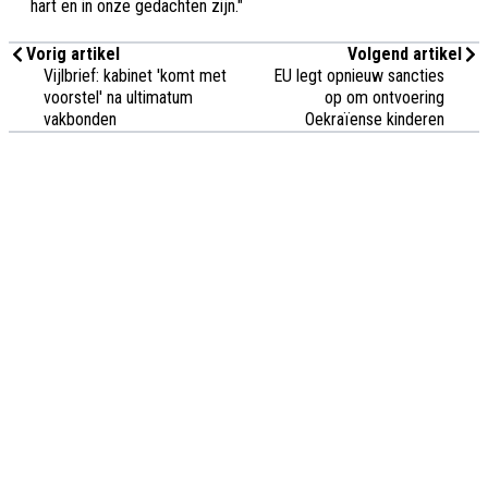
hart en in onze gedachten zijn."
Vorig artikel
Volgend artikel
Vijlbrief: kabinet 'komt met
EU legt opnieuw sancties
voorstel' na ultimatum
op om ontvoering
vakbonden
Oekraïense kinderen