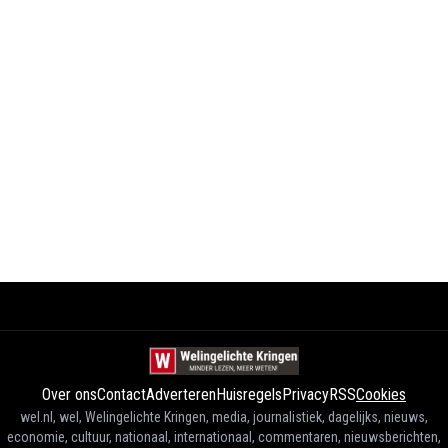
Over ons
Contact
Adverteren
Huisregels
Privacy
RSS
Cookies
wel.nl, wel, Welingelichte Kringen, media, journalistiek, dagelijks, nieuws,
economie, cultuur, nationaal, internationaal, commentaren, nieuwsberichten,