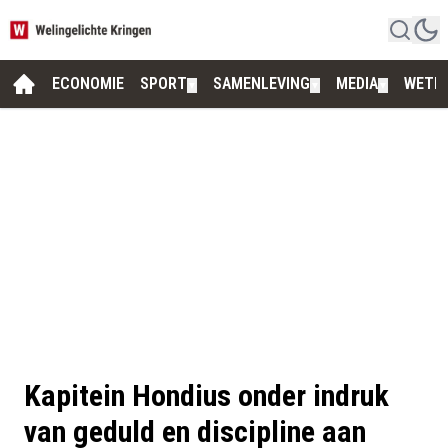
ECONOMIE
SPORT
SAMENLEVING
MEDIA
WETE
▼
▼
▼
Kapitein Hondius onder indruk
van geduld en discipline aan