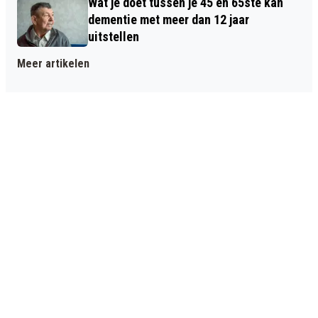
Wat je doet tussen je 45 en 65ste kan
dementie met meer dan 12 jaar
uitstellen
Meer artikelen