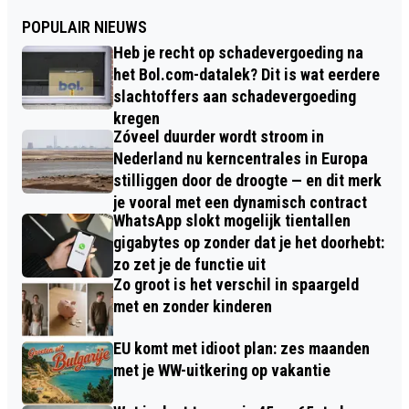
POPULAIR NIEUWS
Heb je recht op schadevergoeding na
het Bol.com-datalek? Dit is wat eerdere
slachtoffers aan schadevergoeding
kregen
Zóveel duurder wordt stroom in
Nederland nu kerncentrales in Europa
stilliggen door de droogte — en dit merk
je vooral met een dynamisch contract
WhatsApp slokt mogelijk tientallen
gigabytes op zonder dat je het doorhebt:
zo zet je de functie uit
Zo groot is het verschil in spaargeld
met en zonder kinderen
EU komt met idioot plan: zes maanden
met je WW-uitkering op vakantie