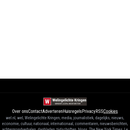
Over ons
Contact
Adverteren
Huisregels
Privacy
RSS
Cookies
wel.nl, wel, Welingelichte Kringen, media, journalistiek, dagelijks, nieuws,
economie, cultuur, nationaal, internationaal, commentaren, nieuwsberichten,
achtergrondverhalen, dagbladen, tijdschriften, blogs, The New York Times, Le