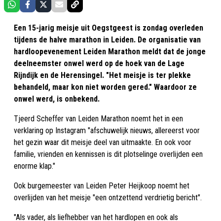
Een 15-jarig meisje uit Oegstgeest is zondag overleden
tijdens de halve marathon in Leiden. De organisatie van
hardloopevenement Leiden Marathon meldt dat de jonge
deelneemster onwel werd op de hoek van de Lage
Rijndijk en de Herensingel. "Het meisje is ter plekke
behandeld, maar kon niet worden gered." Waardoor ze
onwel werd, is onbekend.
Tjeerd Scheffer van Leiden Marathon noemt het in een
verklaring op Instagram "afschuwelijk nieuws, allereerst voor
het gezin waar dit meisje deel van uitmaakte. En ook voor
familie, vrienden en kennissen is dit plotselinge overlijden een
enorme klap."
Ook burgemeester van Leiden Peter Heijkoop noemt het
overlijden van het meisje "een ontzettend verdrietig bericht".
"Als vader, als liefhebber van het hardlopen en ook als