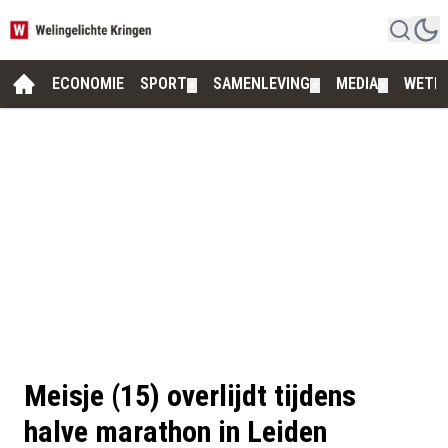
ECONOMIE
SPORT
SAMENLEVING
MEDIA
WETE
▼
▼
▼
Meisje (15) overlijdt tijdens
halve marathon in Leiden