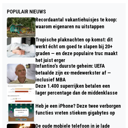
POPULAIR NIEUWS
Recordaantal vakantiehuisjes te koop:
waarom eigenaren nu uitstappen
Tropische plaknachten op komst: dit
werkt écht om goed te slapen bij 20+
graden — en deze populaire truc maakt
het juist erger
Infantino's duurste geheim: UEFA
betaalde zijn ex-medewerkster af —
inclusief MBA
Deze 1.400 superrijken betalen een
lager percentage dan de middenklasse
Heb je een iPhone? Deze twee verborgen
functies vreten stiekem gigabytes op
De oude mobiele telefoon in je lade