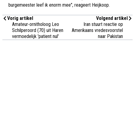
burgemeester leef ik enorm mee", reageert Heijkoop.
Vorig artikel
Volgend artikel
Amateur-ornitholoog Leo
Iran stuurt reactie op
Schilperoord (70) uit Haren
Amerikaans vredesvoorstel
vermoedelijk 'patient nul'
naar Pakistan