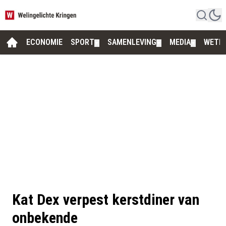
ECONOMIE
SPORT
SAMENLEVING
MEDIA
WETE
▼
▼
▼
Kat Dex verpest kerstdiner van
onbekende