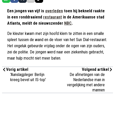
Een jongen van vijf is
overleden
toen hij bekneld raakte
in een ronddraaiend
restaurant
in de Amerikaanse stad
Atlanta, meldt de nieuwszender
NBC
.
De kleuter kwam met zijn hoofd klem te zitten in een smalle
spleet tussen de wand en de vloer van het Sun Dial-restaurant.
Het ongeluk gebeurde vrijdag onder de ogen van zijn ouders,
zei de politie. De jongen werd naar een ziekenhuis gebracht,
maar hulp mocht niet meer baten.
Vorig artikel
Volgend artikel
'Aanslagpleger Berlijn
De afmetingen van de
kreeg bevel uit IS-top'
Nederlandse man in
vergelijking met andere
mannen