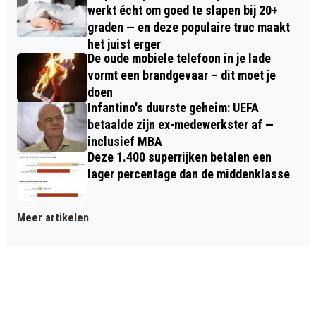
werkt écht om goed te slapen bij 20+
graden — en deze populaire truc maakt
het juist erger
De oude mobiele telefoon in je lade
vormt een brandgevaar – dit moet je
doen
Infantino's duurste geheim: UEFA
betaalde zijn ex-medewerkster af —
inclusief MBA
Deze 1.400 superrijken betalen een
lager percentage dan de middenklasse
Meer artikelen