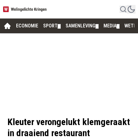
ECONOMIE
SPORT
SAMENLEVING
MEDIA
WETE
▼
▼
▼
Kleuter verongelukt klemgeraakt
in draaiend restaurant