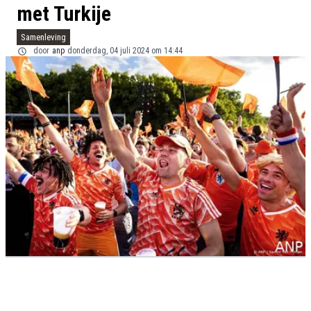
met Turkije
Samenleving
door
anp
donderdag, 04 juli 2024 om 14:44