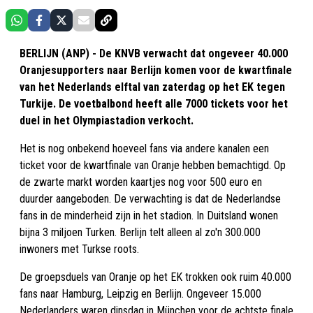
BERLIJN (ANP) - De KNVB verwacht dat ongeveer 40.000
Oranjesupporters naar Berlijn komen voor de kwartfinale
van het Nederlands elftal van zaterdag op het EK tegen
Turkije. De voetbalbond heeft alle 7000 tickets voor het
duel in het Olympiastadion verkocht.
Het is nog onbekend hoeveel fans via andere kanalen een
ticket voor de kwartfinale van Oranje hebben bemachtigd. Op
de zwarte markt worden kaartjes nog voor 500 euro en
duurder aangeboden. De verwachting is dat de Nederlandse
fans in de minderheid zijn in het stadion. In Duitsland wonen
bijna 3 miljoen Turken. Berlijn telt alleen al zo'n 300.000
inwoners met Turkse roots.
De groepsduels van Oranje op het EK trokken ook ruim 40.000
fans naar Hamburg, Leipzig en Berlijn. Ongeveer 15.000
Nederlanders waren dinsdag in München voor de achtste finale