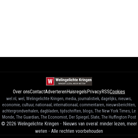
Over ons
Contact
Adverteren
Huisregels
Privacy
RSS
Cookies
wel.nl, wel, Welingelichte Kringen, media, journalistiek, dagelijks, nieuws,
economie, cultuur, nationaal, internationaal, commentaren, nieuwsberichten,
achtergrondverhalen, dagbladen, tijdschriften, blogs, The New York Times, Le
Monde, The Guardian, The Economist, Der Spiegel, Slate, The Huffington Post
©
2026
Welingelichte Kringen - Nieuws van overal: minder lezen, meer
weten
-
Alle rechten voorbehouden