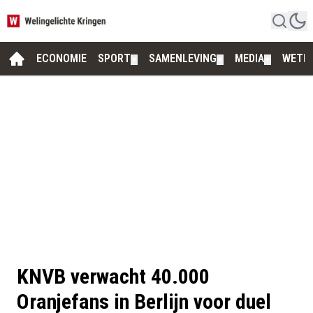
ECONOMIE
SPORT
SAMENLEVING
MEDIA
WETE
▼
▼
▼
KNVB verwacht 40.000
Oranjefans in Berlijn voor duel