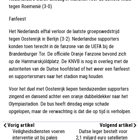
tegen Roemenië (3-0).
Fanfeest
Het Nederlands elftal verloor de laatste groepswedstrijd
tegen Oostenrijk in Berlijn (3-2). Nederlandse supporters
konden toen terecht in de fanzone van de UEFA bij de
Brandenburger Tor. De officiële Oranje Fanzone bevond zich
op de Hammarskjöldplatz. De KNVB is nog in overleg met de
autoriteiten van de Duitse hoofdstad of het weer een fanfeest
en supportersmars naar het stadion mag houden.
Voor het duel met Oostenrijk liepen tienduizenden supporters
zingend en dansend achter een oranje dubbeldekker naar het
Olympiastadion. De bus heeft dinsdag enige schade
opgelopen, maar de verwachting is dat die op tijd is verholpen.
Vorig artikel
Volgend artikel
Veiligheidsdiensten voeren
Duitse leger bestelt voor
interventie uit bij paleis
2,1 miljard euro satellieten