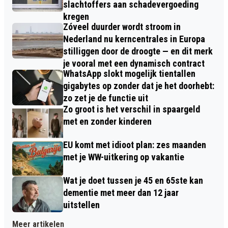
slachtoffers aan schadevergoeding
kregen
Zóveel duurder wordt stroom in
Nederland nu kerncentrales in Europa
stilliggen door de droogte — en dit merk
je vooral met een dynamisch contract
WhatsApp slokt mogelijk tientallen
gigabytes op zonder dat je het doorhebt:
zo zet je de functie uit
Zo groot is het verschil in spaargeld
met en zonder kinderen
EU komt met idioot plan: zes maanden
met je WW-uitkering op vakantie
Wat je doet tussen je 45 en 65ste kan
dementie met meer dan 12 jaar
uitstellen
Meer artikelen