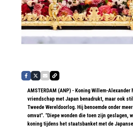
AMSTERDAM (ANP) - Koning Willem-Alexander 
vriendschap met Japan benadrukt, maar ook stilg
Tweede Wereldoorlog. Hij benoemde onder meer 
omvat". "Diepe wonden die toen zijn geslagen, w
koning tijdens het staatsbanket met de Japanse