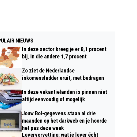
ULAIR NIEUWS
In deze sector kreeg je er 8,1 procent
bij, in die andere 1,7 procent
Zo ziet de Nederlandse
inkomensladder eruit, met bedragen
In deze vakantielanden is pinnen niet
altijd eenvoudig of mogelijk
Jouw Bol-gegevens staan al drie
maanden op het darkweb en je hoorde
het pas deze week
Leververvetting: wat je lever écht