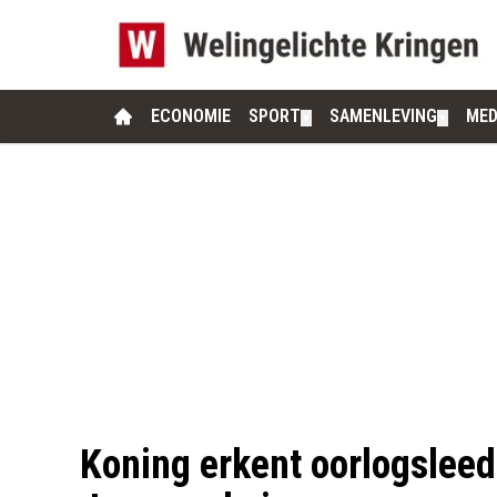
ECONOMIE
SPORT
SAMENLEVING
MED
▼
▼
Koning erkent oorlogsleed