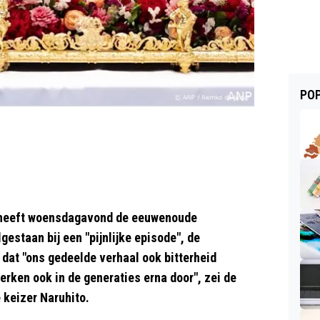
POP
heeft woensdagavond de eeuwenoude
estaan bij een "pijnlijke episode", de
dat "ons gedeelde verhaal ook bitterheid
erken ook in de generaties erna door", zei de
 keizer Naruhito.