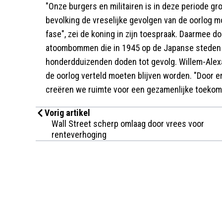
"Onze burgers en militairen is in deze periode gr
bevolking de vreselijke gevolgen van de oorlog mo
fase", zei de koning in zijn toespraak. Daarmee 
atoombommen die in 1945 op de Japanse steden 
honderdduizenden doden tot gevolg. Willem-Alexa
de oorlog verteld moeten blijven worden. "Door er
creëren we ruimte voor een gezamenlijke toekom
Vorig artikel
Wall Street scherp omlaag door vrees voor
renteverhoging