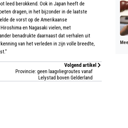
oot leed berokkend. Ook in Japan heeft de
eten dragen, in het bijzonder in de laatste
doelde de vorst op de Amerikaanse
Hiroshima en Nagasaki vielen, met
nder benadrukte daarnaast dat verhalen uit
Mee
kenning van het verleden in zijn volle breedte,
st."
Volgend artikel
Provincie: geen laagvliegroutes vanaf
Lelystad boven Gelderland