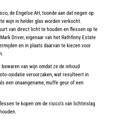
esco, de Engelse AH, toonde aan dat negen op
tte wijn in helder glas worden verkocht.
rt van direct licht te houden en flessen op te
 Mark Driver, eigenaar van het Rathfinny Estate
ermijden en in plaats daarvan te kiezen voor
n.
t bewaren van wijn omdat ze de inhoud
oto-oxidatie veroorzaken, wat resulteert in
oals een onaangename, muffe geur of een
lessen te kopen om de risico's van lichtinslag
ehouden.