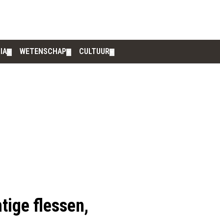
IA
WETENSCHAP
CULTUUR
▼
▼
▼
tige flessen,