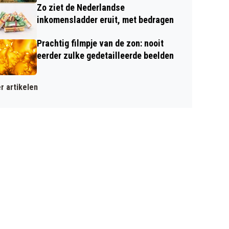
Zo ziet de Nederlandse
inkomensladder eruit, met bedragen
Prachtig filmpje van de zon: nooit
eerder zulke gedetailleerde beelden
r artikelen