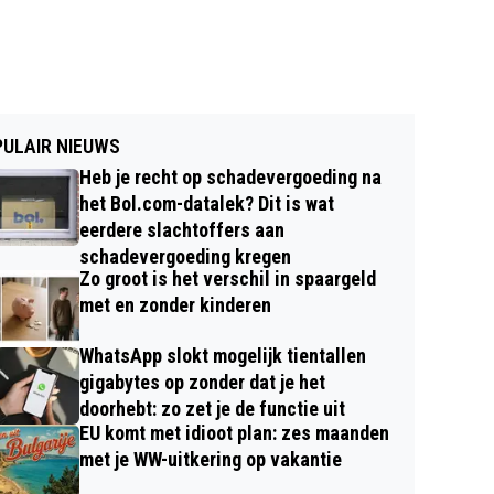
ULAIR NIEUWS
Heb je recht op schadevergoeding na
het Bol.com-datalek? Dit is wat
eerdere slachtoffers aan
schadevergoeding kregen
Zo groot is het verschil in spaargeld
met en zonder kinderen
WhatsApp slokt mogelijk tientallen
gigabytes op zonder dat je het
doorhebt: zo zet je de functie uit
EU komt met idioot plan: zes maanden
met je WW-uitkering op vakantie