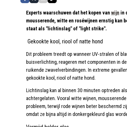
Experts waarschuwen dat het kopen van
wijn
in 
mousserende, witte en roséwijnen ernstig kan 
staat als "lichtinslag" of "light strike".
Gekookte kool, riool of natte hond
Dit probleem treedt op wanneer UV-stralen of blau
buisverlichting, reageren met componenten in de w
ruikende zwavelverbindingen. In extreme gevallen 
gekookte kool, riool of natte hond.
Lichtinslag kan al binnen 30 minuten optreden als 
achtergelaten. Vooral witte wijnen, mousserende 
probleem, terwijl rode wijnen beter beschermd z
omdat ze bijna altijd in donkergekleurd glas wor