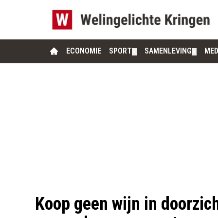
ECONOMIE
SPORT
SAMENLEVING
MED
▼
▼
Koop geen wijn in doorzich