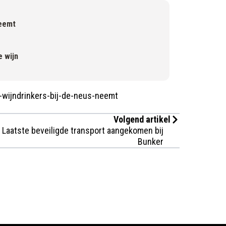
neemt
 wijn
-wijndrinkers-bij-de-neus-neemt
Volgend artikel
Laatste beveiligde transport aangekomen bij
Bunker