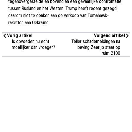
tegenovergestelde en bovendien een gevaarlijke confrontatie
tussen Rusland en het Westen. Trump heeft recent gezegd
daarom niet te denken aan de verkoop van Tomahawk-
raketten aan Oekraïne.
Vorig artikel
Volgend artikel
Is opvoeden nu echt
Teller schademeldingen na
moeilijker dan vroeger?
beving Zeerijp staat op
ruim 2100