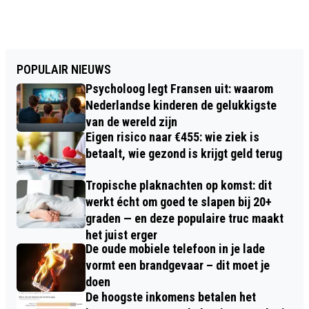
POPULAIR NIEUWS
Psycholoog legt Fransen uit: waarom
Nederlandse kinderen de gelukkigste
van de wereld zijn
Eigen risico naar €455: wie ziek is
betaalt, wie gezond is krijgt geld terug
Tropische plaknachten op komst: dit
werkt écht om goed te slapen bij 20+
graden — en deze populaire truc maakt
het juist erger
De oude mobiele telefoon in je lade
vormt een brandgevaar – dit moet je
doen
De hoogste inkomens betalen het