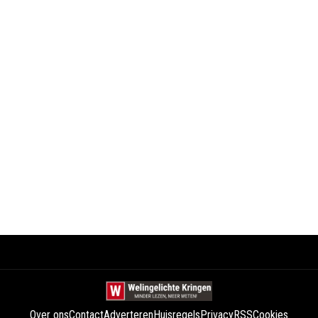
Over ons
Contact
Adverteren
Huisregels
Privacy
RSS
Cookies