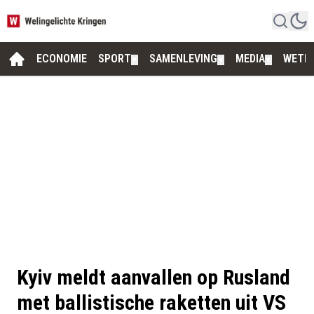
ECONOMIE
SPORT
SAMENLEVING
MEDIA
WETE
▼
▼
▼
Kyiv meldt aanvallen op Rusland
met ballistische raketten uit VS