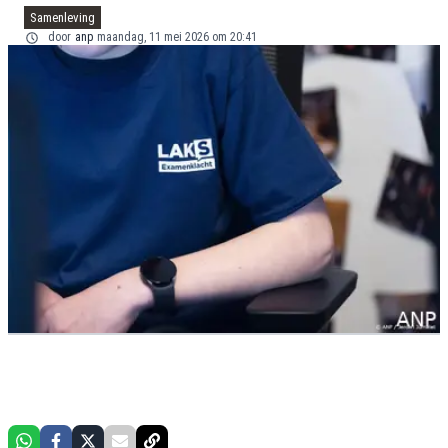
Samenleving
door
anp
maandag, 11 mei 2026 om 20:41