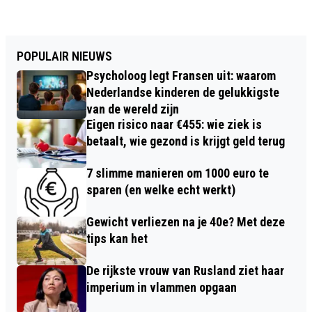
POPULAIR NIEUWS
Psycholoog legt Fransen uit: waarom
Nederlandse kinderen de gelukkigste
van de wereld zijn
Eigen risico naar €455: wie ziek is
betaalt, wie gezond is krijgt geld terug
7 slimme manieren om 1000 euro te
sparen (en welke echt werkt)
Gewicht verliezen na je 40e? Met deze
tips kan het
De rijkste vrouw van Rusland ziet haar
imperium in vlammen opgaan