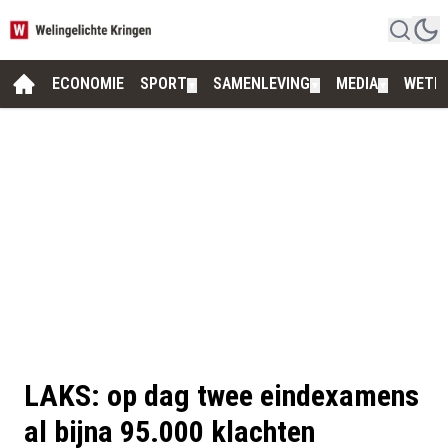
ECONOMIE
SPORT
SAMENLEVING
MEDIA
WETE
▼
▼
▼
LAKS: op dag twee eindexamens
al bijna 95.000 klachten