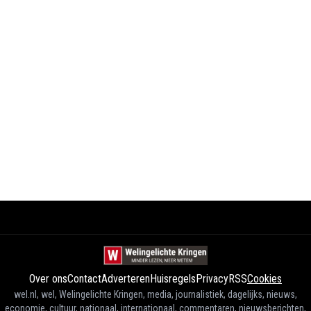
Over ons
Contact
Adverteren
Huisregels
Privacy
RSS
Cookies
wel.nl, wel, Welingelichte Kringen, media, journalistiek, dagelijks, nieuws,
economie, cultuur, nationaal, internationaal, commentaren, nieuwsberichten,