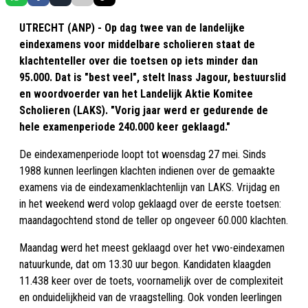
UTRECHT (ANP) - Op dag twee van de landelijke
eindexamens voor middelbare scholieren staat de
klachtenteller over die toetsen op iets minder dan
95.000. Dat is "best veel", stelt Inass Jagour, bestuurslid
en woordvoerder van het Landelijk Aktie Komitee
Scholieren (LAKS). "Vorig jaar werd er gedurende de
hele examenperiode 240.000 keer geklaagd."
De eindexamenperiode loopt tot woensdag 27 mei. Sinds
1988 kunnen leerlingen klachten indienen over de gemaakte
examens via de eindexamenklachtenlijn van LAKS. Vrijdag en
in het weekend werd volop geklaagd over de eerste toetsen:
maandagochtend stond de teller op ongeveer 60.000 klachten.
Maandag werd het meest geklaagd over het vwo-eindexamen
natuurkunde, dat om 13.30 uur begon. Kandidaten klaagden
11.438 keer over de toets, voornamelijk over de complexiteit
en onduidelijkheid van de vraagstelling. Ook vonden leerlingen