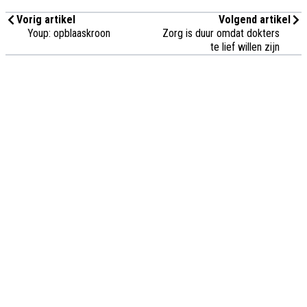
Vorig artikel
Volgend artikel
Youp: opblaaskroon
Zorg is duur omdat dokters
te lief willen zijn