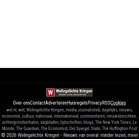
Over ons
Contact
Adverteren
Huisregels
Privacy
RSS
Cookies
wel.nl, wel, Welingelichte Kringen, media, journalistiek, dagelijks, nieuws,
economie, cultuur, nationaal, internationaal, commentaren, nieuwsberichten,
achtergrondverhalen, dagbladen, tijdschriften, blogs, The New York Times, Le
Monde, The Guardian, The Economist, Der Spiegel, Slate, The Huffington Post
©
2026
Welingelichte Kringen - Nieuws van overal: minder lezen, meer