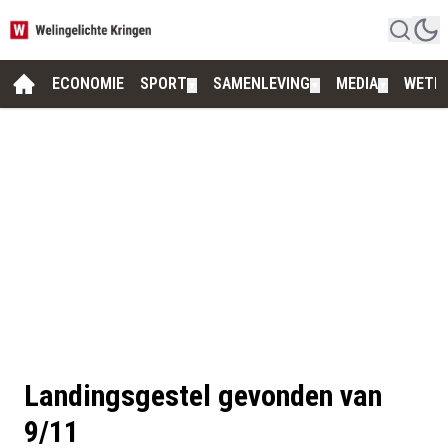
ECONOMIE
SPORT
SAMENLEVING
MEDIA
WETE
▼
▼
▼
Landingsgestel gevonden van
9/11