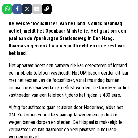
De eerste 'focusflitser' van het land is sinds maandag
actief, meldt het Openbaar Ministerie. Het gaat om een
paal aan de Ypenburgse Stationsweg in Den Haag.
Daarna volgen ook locaties in Utrecht en in de rest van
het land.
Het apparaat heeft een camera die kan detecteren of iemand
een mobiele telefoon vasthoudt. Het OM begon eerder dit jaar
met het testen van de focusflitser, vanaf maandag kunnen
mensen ook daadwerkelijk geflitst worden. De
boete
voor het
vasthouden van een telefoon tijdens het rijden is 430 euro.
Vijftig focusflitsers gaan rouleren door Nederland, aldus het
OM. Ze komen vooral te staan op N-wegen en op drukke
wegen binnen dorpen en steden. De flitspaal is makkelijk te
verplaatsen en kan daardoor op veel plaatsen in het land
worden ingezet.