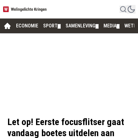
ECONOMIE
SPORT
SAMENLEVING
MEDIA
WETE
▼
▼
▼
Let op! Eerste focusflitser gaat
vandaag boetes uitdelen aan