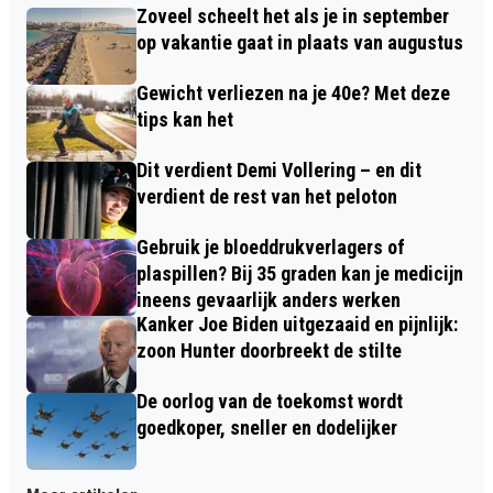
Zoveel scheelt het als je in september
op vakantie gaat in plaats van augustus
Gewicht verliezen na je 40e? Met deze
tips kan het
Dit verdient Demi Vollering – en dit
verdient de rest van het peloton
Gebruik je bloeddrukverlagers of
plaspillen? Bij 35 graden kan je medicijn
ineens gevaarlijk anders werken
Kanker Joe Biden uitgezaaid en pijnlijk:
zoon Hunter doorbreekt de stilte
De oorlog van de toekomst wordt
goedkoper, sneller en dodelijker