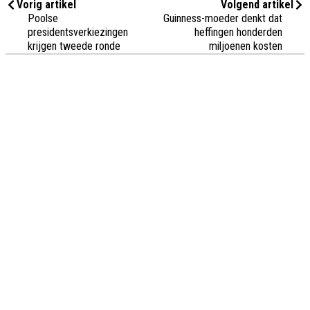
Vorig artikel
Volgend artikel
Poolse
Guinness-moeder denkt dat
presidentsverkiezingen
heffingen honderden
krijgen tweede ronde
miljoenen kosten