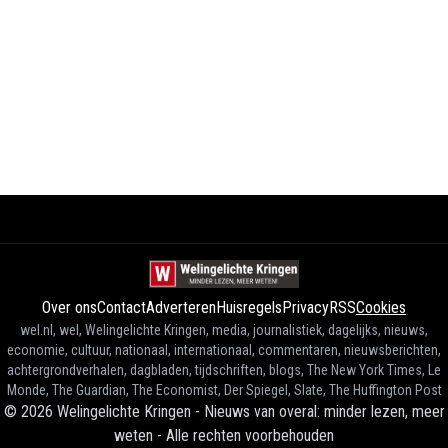
Over ons
Contact
Adverteren
Huisregels
Privacy
RSS
Cookies
wel.nl, wel, Welingelichte Kringen, media, journalistiek, dagelijks, nieuws,
economie, cultuur, nationaal, internationaal, commentaren, nieuwsberichten,
achtergrondverhalen, dagbladen, tijdschriften, blogs, The New York Times, Le
Monde, The Guardian, The Economist, Der Spiegel, Slate, The Huffington Post
©
2026
Welingelichte Kringen - Nieuws van overal: minder lezen, meer
weten
-
Alle rechten voorbehouden