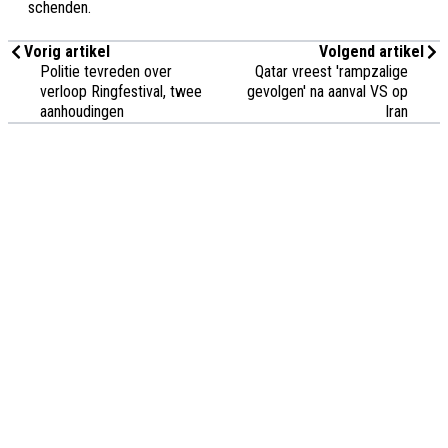
schenden.
Vorig artikel
Volgend artikel
Politie tevreden over
Qatar vreest 'rampzalige
verloop Ringfestival, twee
gevolgen' na aanval VS op
aanhoudingen
Iran