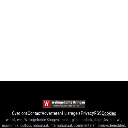
Over ons
Contact
Adverteren
Huisregels
Privacy
RSS
Cookies
wel.nl, wel, Welingelichte Kringen, media, journalistiek, dagelijks, nieuws,
economie, cultuur, nationaal, internationaal, commentaren, nieuwsberichten,