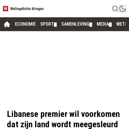
ECONOMIE
SPORT
SAMENLEVING
MEDIA
WETE
▼
▼
▼
Libanese premier wil voorkomen
dat zijn land wordt meegesleurd