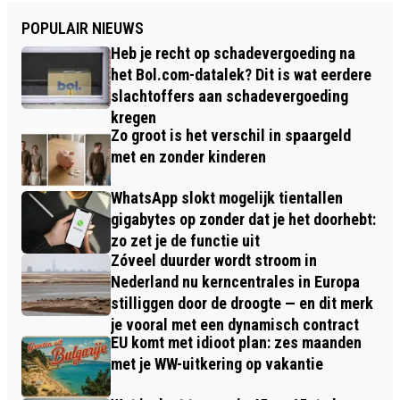
POPULAIR NIEUWS
Heb je recht op schadevergoeding na
het Bol.com-datalek? Dit is wat eerdere
slachtoffers aan schadevergoeding
kregen
Zo groot is het verschil in spaargeld
met en zonder kinderen
WhatsApp slokt mogelijk tientallen
gigabytes op zonder dat je het doorhebt:
zo zet je de functie uit
Zóveel duurder wordt stroom in
Nederland nu kerncentrales in Europa
stilliggen door de droogte — en dit merk
je vooral met een dynamisch contract
EU komt met idioot plan: zes maanden
met je WW-uitkering op vakantie