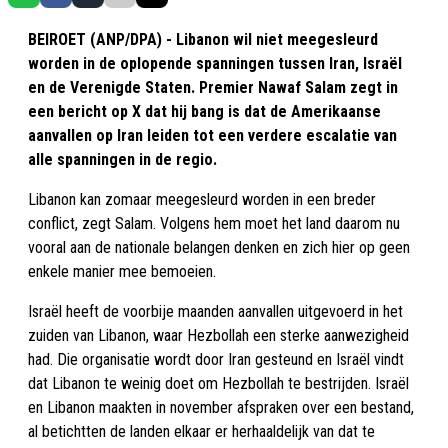
BEIROET (ANP/DPA) - Libanon wil niet meegesleurd
worden in de oplopende spanningen tussen Iran, Israël
en de Verenigde Staten. Premier Nawaf Salam zegt in
een bericht op X dat hij bang is dat de Amerikaanse
aanvallen op Iran leiden tot een verdere escalatie van
alle spanningen in de regio.
Libanon kan zomaar meegesleurd worden in een breder
conflict, zegt Salam. Volgens hem moet het land daarom nu
vooral aan de nationale belangen denken en zich hier op geen
enkele manier mee bemoeien.
Israël heeft de voorbije maanden aanvallen uitgevoerd in het
zuiden van Libanon, waar Hezbollah een sterke aanwezigheid
had. Die organisatie wordt door Iran gesteund en Israël vindt
dat Libanon te weinig doet om Hezbollah te bestrijden. Israël
en Libanon maakten in november afspraken over een bestand,
al betichtten de landen elkaar er herhaaldelijk van dat te