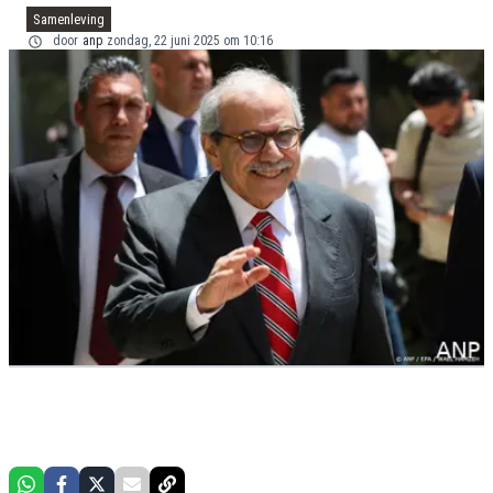
Samenleving
door
anp
zondag, 22 juni 2025 om 10:16