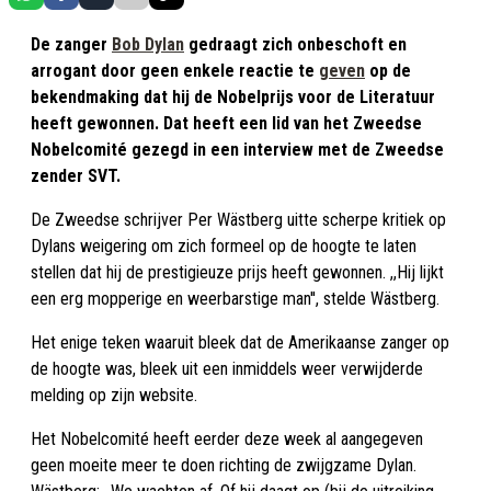
De zanger
Bob Dylan
gedraagt zich onbeschoft en
arrogant door geen enkele reactie te
geven
op de
bekendmaking dat hij de Nobelprijs voor de Literatuur
heeft gewonnen. Dat heeft een lid van het Zweedse
Nobelcomité gezegd in een interview met de Zweedse
zender SVT.
De Zweedse schrijver Per Wästberg uitte scherpe kritiek op
Dylans weigering om zich formeel op de hoogte te laten
stellen dat hij de prestigieuze prijs heeft gewonnen. ,,Hij lijkt
een erg mopperige en weerbarstige man'', stelde Wästberg.
Het enige teken waaruit bleek dat de Amerikaanse zanger op
de hoogte was, bleek uit een inmiddels weer verwijderde
melding op zijn website.
Het Nobelcomité heeft eerder deze week al aangegeven
geen moeite meer te doen richting de zwijgzame Dylan.