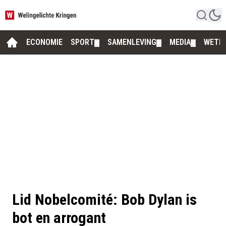
ECONOMIE
SPORT
SAMENLEVING
MEDIA
WETE
▼
▼
▼
Lid Nobelcomité: Bob Dylan is
bot en arrogant