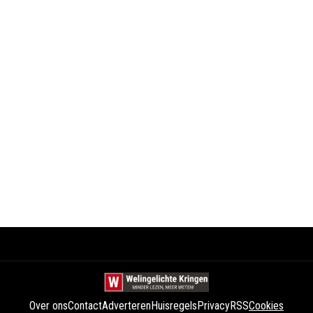
Over ons
Contact
Adverteren
Huisregels
Privacy
RSS
Cookies