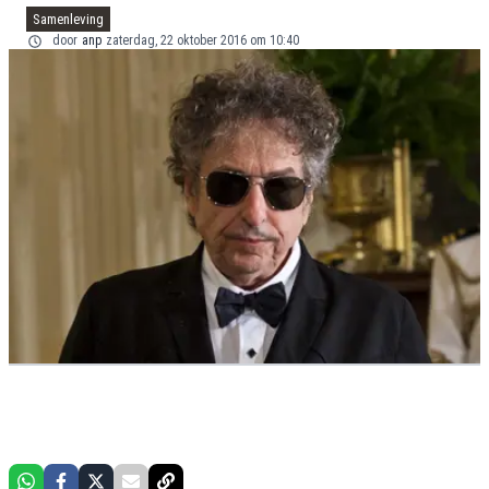
Samenleving
door
anp
zaterdag, 22 oktober 2016 om 10:40