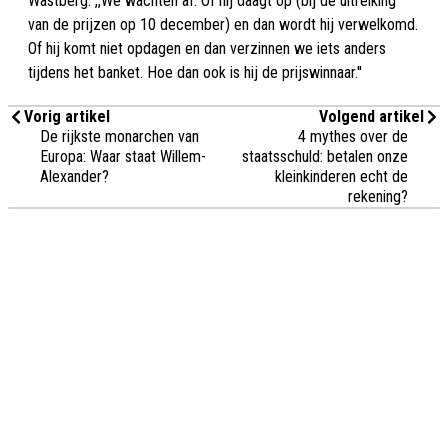
Wästberg: ,,We wachten af. Of hij daagt op (bij de uitreiking
van de prijzen op 10 december) en dan wordt hij verwelkomd.
Of hij komt niet opdagen en dan verzinnen we iets anders
tijdens het banket. Hoe dan ook is hij de prijswinnaar.''
Vorig artikel
Volgend artikel
De rijkste monarchen van
4 mythes over de
Europa: Waar staat Willem-
staatsschuld: betalen onze
Alexander?
kleinkinderen echt de
rekening?