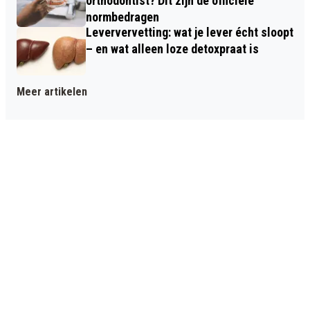
orthodontist? Dit zijn de officiële
normbedragen
Leververvetting: wat je lever écht sloopt
– en wat alleen loze detoxpraat is
Meer artikelen