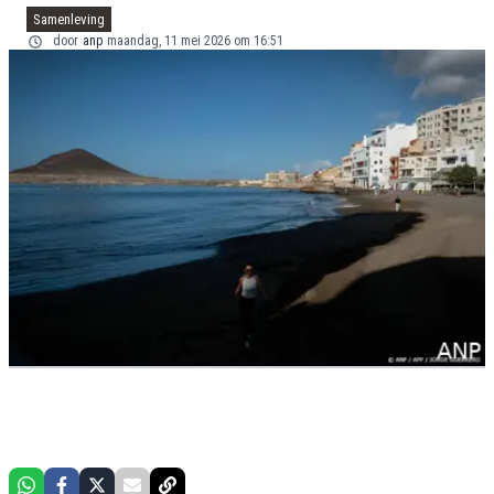
Samenleving
door
anp
maandag, 11 mei 2026 om 16:51