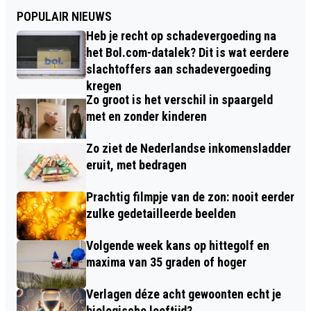
POPULAIR NIEUWS
Heb je recht op schadevergoeding na
het Bol.com-datalek? Dit is wat eerdere
slachtoffers aan schadevergoeding
kregen
Zo groot is het verschil in spaargeld
met en zonder kinderen
Zo ziet de Nederlandse inkomensladder
eruit, met bedragen
Prachtig filmpje van de zon: nooit eerder
zulke gedetailleerde beelden
Volgende week kans op hittegolf en
maxima van 35 graden of hoger
Verlagen déze acht gewoonten echt je
biologische leeftijd?