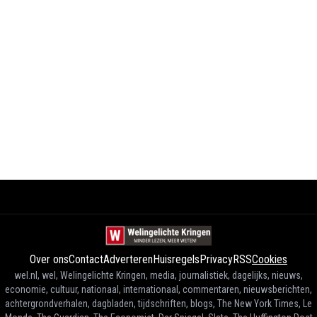
Over ons
Contact
Adverteren
Huisregels
Privacy
RSS
Cookies
wel.nl, wel, Welingelichte Kringen, media, journalistiek, dagelijks, nieuws,
economie, cultuur, nationaal, internationaal, commentaren, nieuwsberichten,
achtergrondverhalen, dagbladen, tijdschriften, blogs, The New York Times, Le