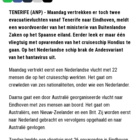
TENERIFE (ANP) - Maandag vertrekken er toch twee
evacuatievluchten vanaf Tenerife naar Eindhoven, meldt
een woordvoerder van het ministerie van Buitenlandse
Zaken op het Spaanse eiland. Eerder leek er maar één
vliegtuig met opvarenden van het cruiseschip Hondius te
gaan. Op het Nederlandse schip brak de Andesvariant
van het hantavirus uit.
Maandag vertrekt eerst een Nederlandse vlucht met 22
mensen die op het cruiseschip werkten. Het gaat om
crewleden van zes nationaliteiten, onder wie een Nederlander.
Daarna gaat een door Australië georganiseerde vlucht naar
Eindhoven met zes mensen aan boord. Het gaat om
Australiërs, een Nieuw-Zeelander en een Brit. Zij worden eerst
naar Nederland gebracht en vervolgens opgehaald en naar
Australië gevlogen.
Zondag landde een vliegtuig met 26 opvarenden in Eindhoven.