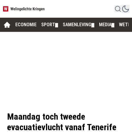
ECONOMIE
SPORT
SAMENLEVING
MEDIA
WETE
▼
▼
▼
Maandag toch tweede
evacuatievlucht vanaf Tenerife