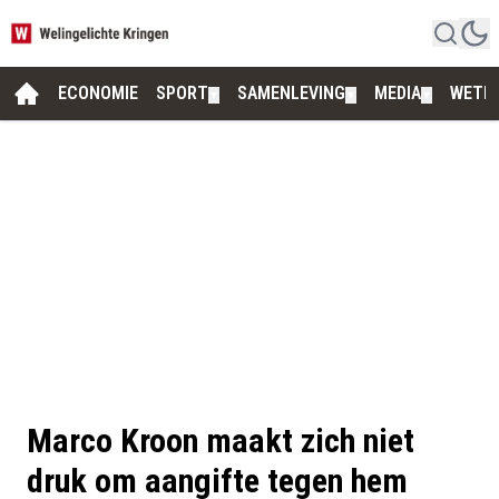
ECONOMIE
SPORT
SAMENLEVING
MEDIA
WETE
▼
▼
▼
Marco Kroon maakt zich niet
druk om aangifte tegen hem