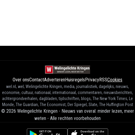
Over ons
Contact
Adverteren
Huisregels
Privacy
RSS
Cookies
wel.nl, wel, Welingelichte Kringen, media, journalistiek, dagelijks, nieuws,
economie, cultuur, nationaal, internationaal, commentaren, nieuwsberichten,
achtergrondverhalen, dagbladen, tijdschriften, blogs, The New York Times, Le
Monde, The Guardian, The Economist, Der Spiegel, Slate, The Huffington Post
©
2026
Welingelichte Kringen - Nieuws van overal: minder lezen, meer
weten
-
Alle rechten voorbehouden