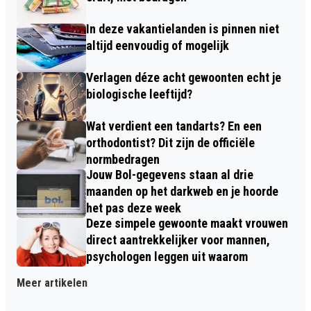
In deze vakantielanden is pinnen niet
altijd eenvoudig of mogelijk
Verlagen déze acht gewoonten echt je
biologische leeftijd?
Wat verdient een tandarts? En een
orthodontist? Dit zijn de officiële
normbedragen
Jouw Bol-gegevens staan al drie
maanden op het darkweb en je hoorde
het pas deze week
Deze simpele gewoonte maakt vrouwen
direct aantrekkelijker voor mannen,
psychologen leggen uit waarom
Meer artikelen