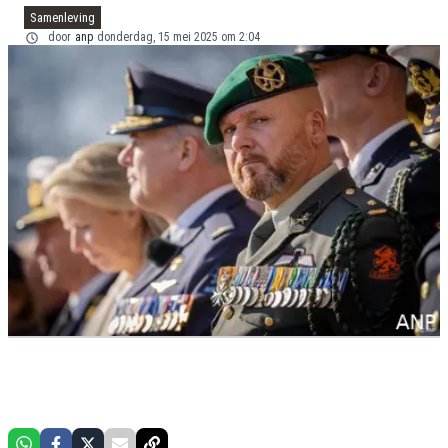
Samenleving
door
anp
donderdag, 15 mei 2025 om 2:04