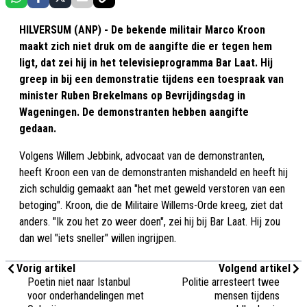
HILVERSUM (ANP) - De bekende militair Marco Kroon
maakt zich niet druk om de aangifte die er tegen hem
ligt, dat zei hij in het televisieprogramma Bar Laat. Hij
greep in bij een demonstratie tijdens een toespraak van
minister Ruben Brekelmans op Bevrijdingsdag in
Wageningen. De demonstranten hebben aangifte
gedaan.
Volgens Willem Jebbink, advocaat van de demonstranten,
heeft Kroon een van de demonstranten mishandeld en heeft hij
zich schuldig gemaakt aan "het met geweld verstoren van een
betoging". Kroon, die de Militaire Willems-Orde kreeg, ziet dat
anders. "Ik zou het zo weer doen", zei hij bij Bar Laat. Hij zou
dan wel "iets sneller" willen ingrijpen.
Vorig artikel
Volgend artikel
Poetin niet naar Istanbul
Politie arresteert twee
voor onderhandelingen met
mensen tijdens