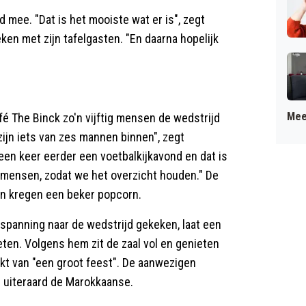
mee. "Dat is het mooiste wat er is", zegt
ken met zijn tafelgasten. "En daarna hopelijk
Mee
fé The Binck zo'n vijftig mensen de wedstrijd
zijn iets van zes mannen binnen", zegt
een keer eerder een voetbalkijkavond en dat is
g mensen, zodat we het overzicht houden." De
en kregen een beker popcorn.
spanning naar de wedstrijd gekeken, laat een
en. Volgens hem zit de zaal vol en genieten
ekt van "een groot feest". De aanwezigen
uiteraard de Marokkaanse.