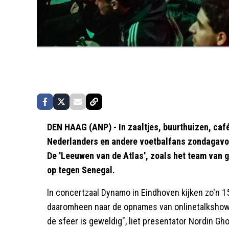
DEN HAAG (ANP) - In zaaltjes, buurthuizen, ca
Nederlanders en andere voetbalfans zondagavon
De 'Leeuwen van de Atlas', zoals het team van
op tegen Senegal.
In concertzaal Dynamo in Eindhoven kijken zo'n 
daaromheen naar de opnames van onlinetalkshow 
de sfeer is geweldig", liet presentator Nordin Gh