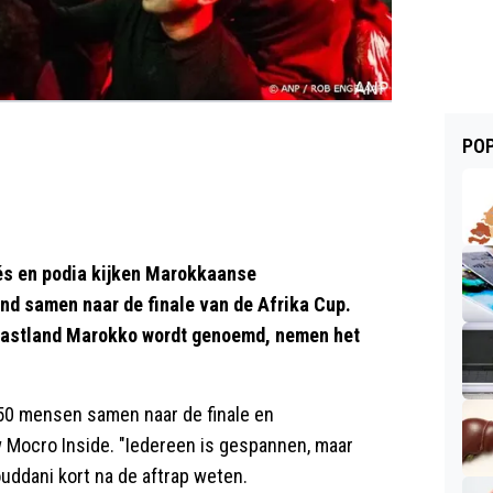
POP
fés en podia kijken Marokkaanse
d samen naar de finale van de Afrika Cup.
 gastland Marokko wordt genoemd, nemen het
150 mensen samen naar de finale en
Mocro Inside. "Iedereen is gespannen, maar
ouddani kort na de aftrap weten.