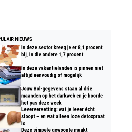
ULAIR NIEUWS
In deze sector kreeg je er 8,1 procent
bij, in die andere 1,7 procent
In deze vakantielanden is pinnen niet
altijd eenvoudig of mogelijk
Jouw Bol-gegevens staan al drie
maanden op het darkweb en je hoorde
het pas deze week
Leververvetting: wat je lever écht
sloopt – en wat alleen loze detoxpraat
is
Deze simpele gewoonte maakt