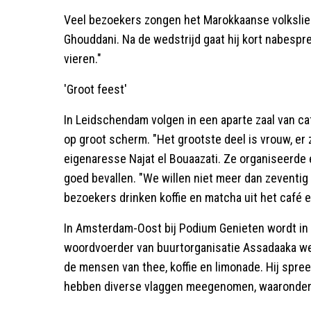
Veel bezoekers zongen het Marokkaanse volkslied 
Ghouddani. Na de wedstrijd gaat hij kort nabespre
vieren."
'Groot feest'
In Leidschendam volgen in een aparte zaal van ca
op groot scherm. "Het grootste deel is vrouw, er 
eigenaresse Najat el Bouaazati. Ze organiseerde 
goed bevallen. "We willen niet meer dan zeventi
bezoekers drinken koffie en matcha uit het café 
In Amsterdam-Oost bij Podium Genieten wordt in 
woordvoerder van buurtorganisatie Assadaaka wet
de mensen van thee, koffie en limonade. Hij spre
hebben diverse vlaggen meegenomen, waaronder 