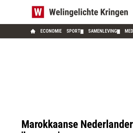
ECONOMIE
SPORT
SAMENLEVING
MED
▼
▼
Marokkaanse Nederlande