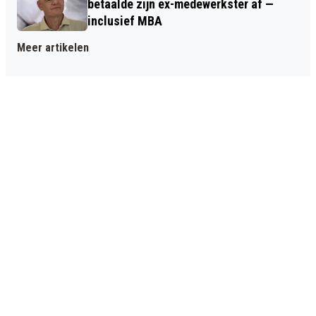
betaalde zijn ex-medewerkster af —
inclusief MBA
Meer artikelen