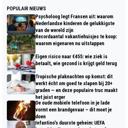
POPULAIR NIEUWS
Psycholoog legt Fransen uit: waarom
Nederlandse kinderen de gelukkigste
van de wereld zijn
Recordaantal vakantiehuisjes te koop:
waarom eigenaren nu uitstappen
Eigen risico naar €455: wie ziek is
betaalt, wie gezond is krijgt geld terug
Tropische plaknachten op komst: dit
werkt écht om goed te slapen bij 20+
graden — en deze populaire truc maakt
het juist erger
De oude mobiele telefoon in je lade
vormt een brandgevaar – dit moet je
doen
Infantino's duurste geheim: UEFA