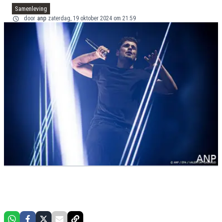
Samenleving
door
anp
zaterdag, 19 oktober 2024 om 21:59