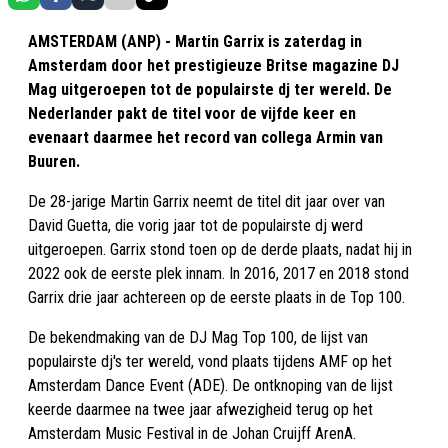
AMSTERDAM (ANP) - Martin Garrix is zaterdag in
Amsterdam door het prestigieuze Britse magazine DJ
Mag uitgeroepen tot de populairste dj ter wereld. De
Nederlander pakt de titel voor de vijfde keer en
evenaart daarmee het record van collega Armin van
Buuren.
De 28-jarige Martin Garrix neemt de titel dit jaar over van
David Guetta, die vorig jaar tot de populairste dj werd
uitgeroepen. Garrix stond toen op de derde plaats, nadat hij in
2022 ook de eerste plek innam. In 2016, 2017 en 2018 stond
Garrix drie jaar achtereen op de eerste plaats in de Top 100.
De bekendmaking van de DJ Mag Top 100, de lijst van
populairste dj's ter wereld, vond plaats tijdens AMF op het
Amsterdam Dance Event (ADE). De ontknoping van de lijst
keerde daarmee na twee jaar afwezigheid terug op het
Amsterdam Music Festival in de Johan Cruijff ArenA.