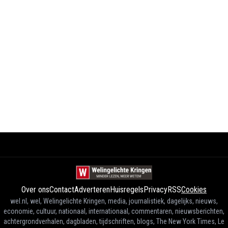
Over ons
Contact
Adverteren
Huisregels
Privacy
RSS
Cookies
wel.nl, wel, Welingelichte Kringen, media, journalistiek, dagelijks, nieuws,
economie, cultuur, nationaal, internationaal, commentaren, nieuwsberichten,
achtergrondverhalen, dagbladen, tijdschriften, blogs, The New York Times, Le