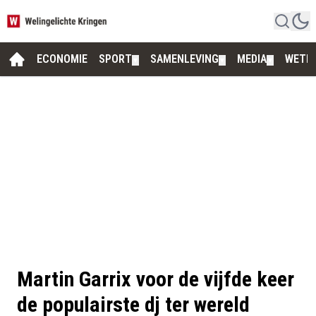
ECONOMIE
SPORT
SAMENLEVING
MEDIA
WETE
▼
▼
▼
Martin Garrix voor de vijfde keer
de populairste dj ter wereld