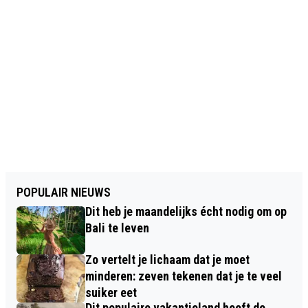
POPULAIR NIEUWS
Dit heb je maandelijks écht nodig om op
Bali te leven
Zo vertelt je lichaam dat je moet
minderen: zeven tekenen dat je te veel
suiker eet
Dit populaire vakantieland heeft de