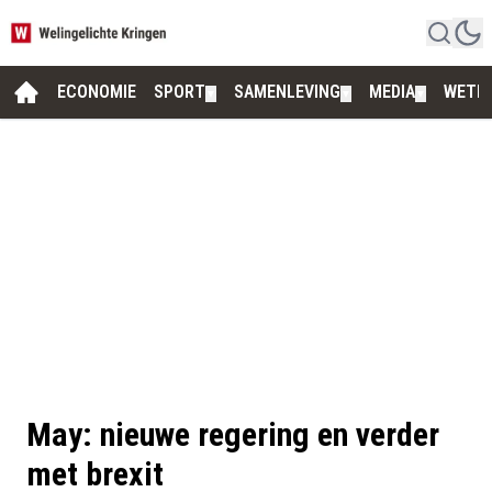
ECONOMIE
SPORT
SAMENLEVING
MEDIA
WETE
▼
▼
▼
May: nieuwe regering en verder
met brexit