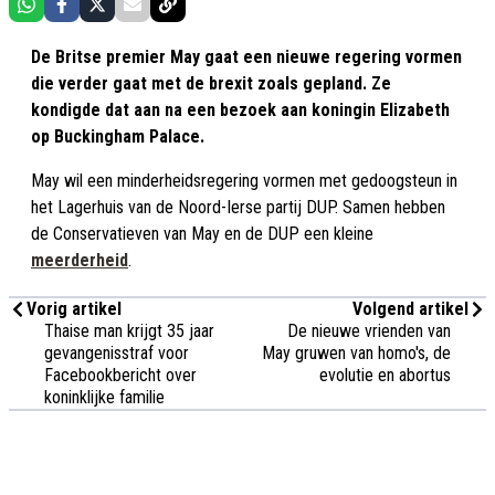
De Britse premier May gaat een nieuwe regering vormen
die verder gaat met de brexit zoals gepland. Ze
kondigde dat aan na een bezoek aan koningin Elizabeth
op Buckingham Palace.
May wil een minderheidsregering vormen met gedoogsteun in
het Lagerhuis van de Noord-Ierse partij DUP. Samen hebben
de Conservatieven van May en de DUP een kleine
meerderheid
.
Vorig artikel
Volgend artikel
Thaise man krijgt 35 jaar
De nieuwe vrienden van
gevangenisstraf voor
May gruwen van homo's, de
Facebookbericht over
evolutie en abortus
koninklijke familie