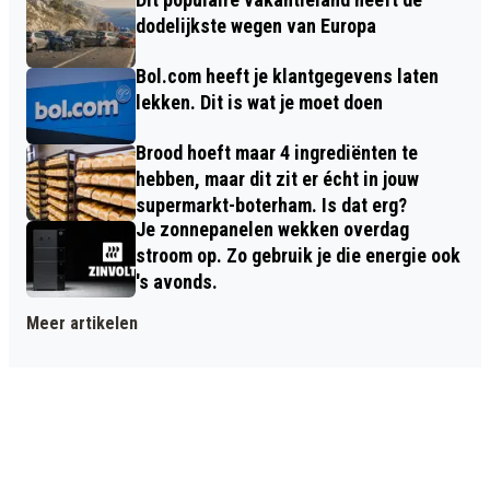
dodelijkste wegen van Europa
Bol.com heeft je klantgegevens laten
lekken. Dit is wat je moet doen
Brood hoeft maar 4 ingrediënten te
hebben, maar dit zit er écht in jouw
supermarkt-boterham. Is dat erg?
Je zonnepanelen wekken overdag
stroom op. Zo gebruik je die energie ook
's avonds.
Meer artikelen