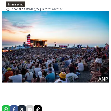
Samenleving
door
anp
zaterdag, 27 juni 2026 om 21:56