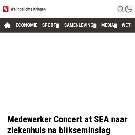
ECONOMIE
SPORT
SAMENLEVING
MEDIA
WETE
▼
▼
▼
Medewerker Concert at SEA naar
ziekenhuis na blikseminslag