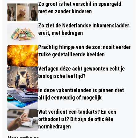
Zo groot is het verschil in spaargeld
met en zonder kinderen
Zo ziet de Nederlandse inkomensladder
eruit, met bedragen
Prachtig filmpje van de zon: nooit eerder
zulke gedetailleerde beelden
Verlagen déze acht gewoonten echt je
biologische leeftijd?
In deze vakantielanden is pinnen niet
altijd eenvoudig of mogelijk
Wat verdient een tandarts? En een
orthodontist? Dit zijn de officiële
normbedragen