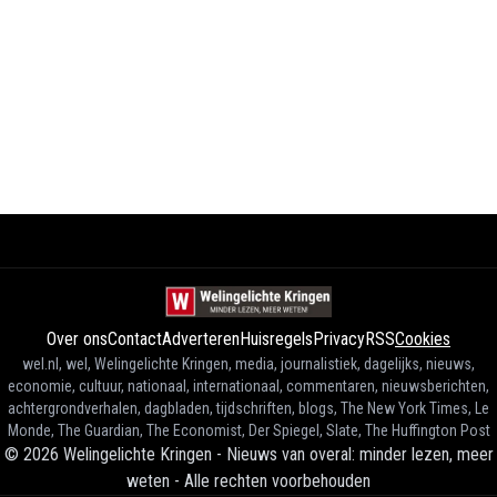
Over ons
Contact
Adverteren
Huisregels
Privacy
RSS
Cookies
wel.nl, wel, Welingelichte Kringen, media, journalistiek, dagelijks, nieuws,
economie, cultuur, nationaal, internationaal, commentaren, nieuwsberichten,
achtergrondverhalen, dagbladen, tijdschriften, blogs, The New York Times, Le
Monde, The Guardian, The Economist, Der Spiegel, Slate, The Huffington Post
©
2026
Welingelichte Kringen - Nieuws van overal: minder lezen, meer
weten
-
Alle rechten voorbehouden