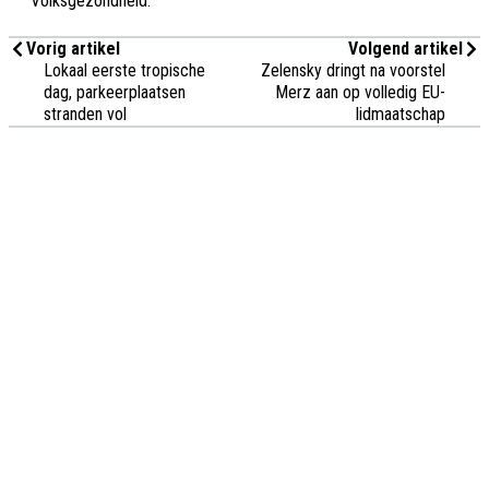
Volksgezondheid.
Vorig artikel
Volgend artikel
Lokaal eerste tropische
Zelensky dringt na voorstel
dag, parkeerplaatsen
Merz aan op volledig EU-
stranden vol
lidmaatschap