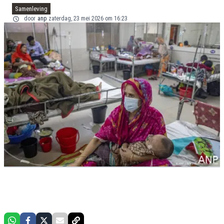
Samenleving
door
anp
zaterdag, 23 mei 2026 om 16:23