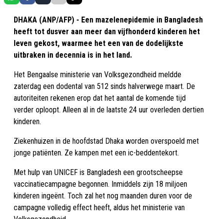
DHAKA (ANP/AFP) - Een mazelenepidemie in Bangladesh
heeft tot dusver aan meer dan vijfhonderd kinderen het
leven gekost, waarmee het een van de dodelijkste
uitbraken in decennia is in het land.
Het Bengaalse ministerie van Volksgezondheid meldde
zaterdag een dodental van 512 sinds halverwege maart. De
autoriteiten rekenen erop dat het aantal de komende tijd
verder oploopt. Alleen al in de laatste 24 uur overleden dertien
kinderen.
Ziekenhuizen in de hoofdstad Dhaka worden overspoeld met
jonge patiënten. Ze kampen met een ic-beddentekort.
Met hulp van UNICEF is Bangladesh een grootscheepse
vaccinatiecampagne begonnen. Inmiddels zijn 18 miljoen
kinderen ingeënt. Toch zal het nog maanden duren voor de
campagne volledig effect heeft, aldus het ministerie van