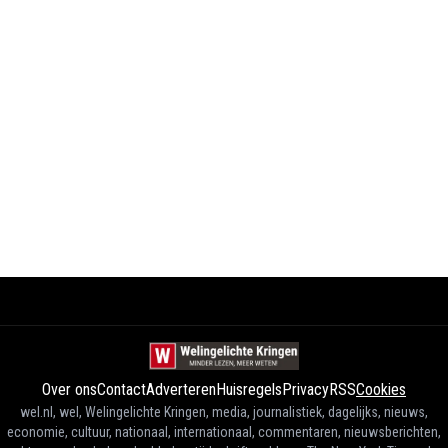
Over ons
Contact
Adverteren
Huisregels
Privacy
RSS
Cookies
wel.nl, wel, Welingelichte Kringen, media, journalistiek, dagelijks, nieuws,
economie, cultuur, nationaal, internationaal, commentaren, nieuwsberichten,