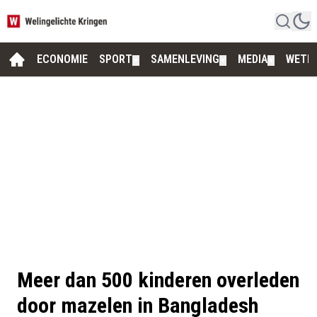
ECONOMIE
SPORT
SAMENLEVING
MEDIA
WETE
▼
▼
▼
Meer dan 500 kinderen overleden
door mazelen in Bangladesh