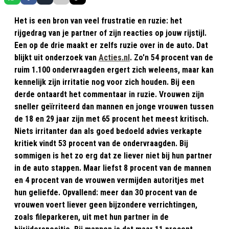
Het is een bron van veel frustratie en ruzie: het
rijgedrag van je partner of zijn reacties op jouw rijstijl.
Een op de drie maakt er zelfs ruzie over in de auto. Dat
blijkt uit onderzoek van
Acties.nl
. Zo'n 54 procent van de
ruim 1.100 ondervraagden ergert zich weleens, maar kan
kennelijk zijn irritatie nog voor zich houden. Bij een
derde ontaardt het commentaar in ruzie. Vrouwen zijn
sneller geïrriteerd dan mannen en jonge vrouwen tussen
de 18 en 29 jaar zijn met 65 procent het meest kritisch.
Niets irritanter dan als goed bedoeld advies verkapte
kritiek vindt 53 procent van de ondervraagden. Bij
sommigen is het zo erg dat ze liever niet bij hun partner
in de auto stappen. Maar liefst 8 procent van de mannen
en 4 procent van de vrouwen vermijden autoritjes met
hun geliefde. Opvallend: meer dan 30 procent van de
vrouwen voert liever geen bijzondere verrichtingen,
zoals fileparkeren, uit met hun partner in de