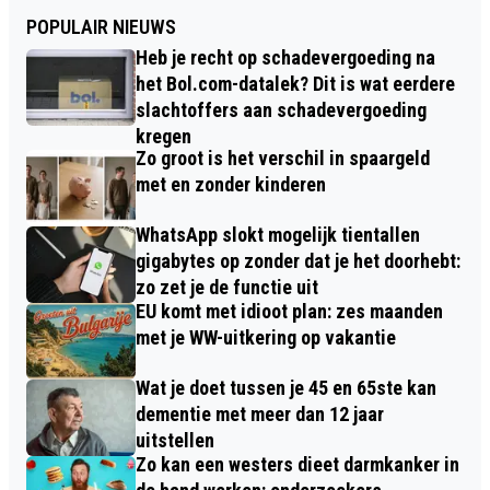
POPULAIR NIEUWS
Heb je recht op schadevergoeding na
het Bol.com-datalek? Dit is wat eerdere
slachtoffers aan schadevergoeding
kregen
Zo groot is het verschil in spaargeld
met en zonder kinderen
WhatsApp slokt mogelijk tientallen
gigabytes op zonder dat je het doorhebt:
zo zet je de functie uit
EU komt met idioot plan: zes maanden
met je WW-uitkering op vakantie
Wat je doet tussen je 45 en 65ste kan
dementie met meer dan 12 jaar
uitstellen
Zo kan een westers dieet darmkanker in