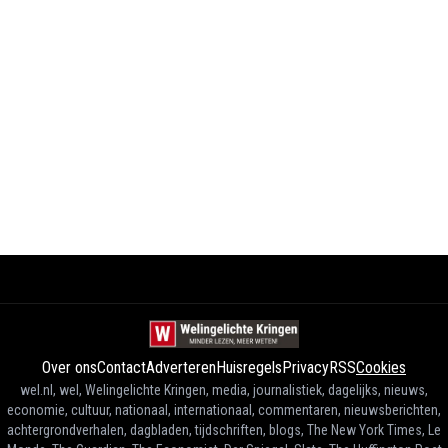
Over ons
Contact
Adverteren
Huisregels
Privacy
RSS
Cookies
wel.nl, wel, Welingelichte Kringen, media, journalistiek, dagelijks, nieuws,
economie, cultuur, nationaal, internationaal, commentaren, nieuwsberichten,
achtergrondverhalen, dagbladen, tijdschriften, blogs, The New York Times, Le