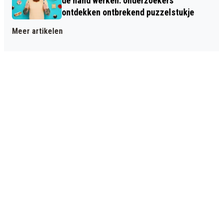
de hand werken: onderzoekers
ontdekken ontbrekend puzzelstukje
Meer artikelen