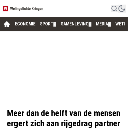
ECONOMIE
SPORT
SAMENLEVING
MEDIA
WETE
▼
▼
▼
Meer dan de helft van de mensen
ergert zich aan rijgedrag partner