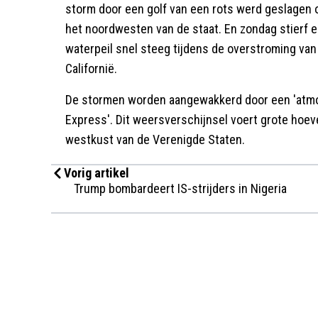
storm door een golf van een rots werd geslagen o
het noordwesten van de staat. En zondag stierf ee
waterpeil snel steeg tijdens de overstroming van
Californië.
De stormen worden aangewakkerd door een 'atmosf
Express'. Dit weersverschijnsel voert grote hoev
westkust van de Verenigde Staten.
Vorig artikel
Trump bombardeert IS-strijders in Nigeria