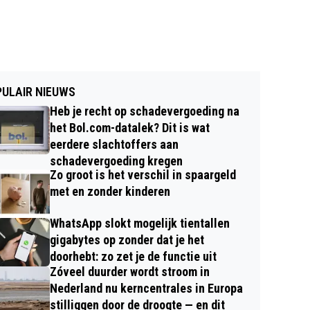
ULAIR NIEUWS
Heb je recht op schadevergoeding na
het Bol.com-datalek? Dit is wat
eerdere slachtoffers aan
schadevergoeding kregen
Zo groot is het verschil in spaargeld
met en zonder kinderen
WhatsApp slokt mogelijk tientallen
gigabytes op zonder dat je het
doorhebt: zo zet je de functie uit
Zóveel duurder wordt stroom in
Nederland nu kerncentrales in Europa
stilliggen door de droogte — en dit