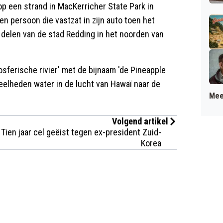
p een strand in MacKerricher State Park in
n persoon die vastzat in zijn auto toen het
 delen van de stad Redding in het noorden van
erische rivier' met de bijnaam 'de Pineapple
eelheden water in de lucht van Hawaï naar de
Mee
Volgend artikel
Tien jaar cel geëist tegen ex-president Zuid-
Korea