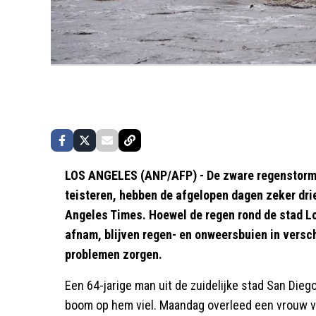
LOS ANGELES (ANP/AFP) - De zware regenstorme
teisteren, hebben de afgelopen dagen zeker dri
Angeles Times. Hoewel de regen rond de stad L
afnam, blijven regen- en onweersbuien in versc
problemen zorgen.
Een 64-jarige man uit de zuidelijke stad San Di
boom op hem viel. Maandag overleed een vrouw van