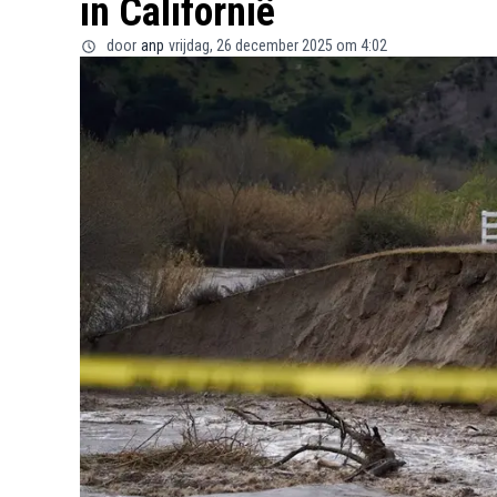
in Californië
door
anp
vrijdag, 26 december 2025 om 4:02