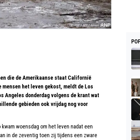
POP
n die de Amerikaanse staat Californië
e mensen het leven gekost, meldt de Los
os Angeles donderdag volgens de krant wat
hillende gebieden ook vrijdag nog voor
ego kwam woensdag om het leven nadat een
 in de zeventig toen zij tijdens een zware