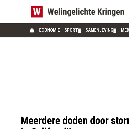
ECONOMIE
SPORT
SAMENLEVING
MED
▼
▼
Meerdere doden door stor