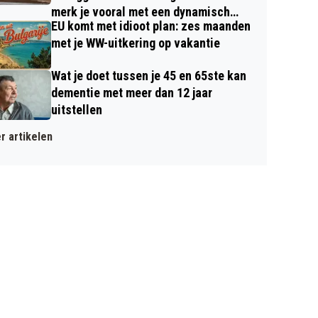
merk je vooral met een dynamisch
EU komt met idioot plan: zes maanden
contract
met je WW-uitkering op vakantie
Wat je doet tussen je 45 en 65ste kan
dementie met meer dan 12 jaar
uitstellen
r artikelen