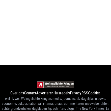
Over ons
Contact
Adverteren
Huisregels
Privacy
RSS
Cookies
wel.nl, wel, Welingelichte Kringen, media, journalistiek, dagelijks, nieuws,
economie, cultuur, nationaal, internationaal, commentaren, nieuwsberichten,
achtergrondverhalen, dagbladen, tijdschriften, blogs, The New York Times, Le