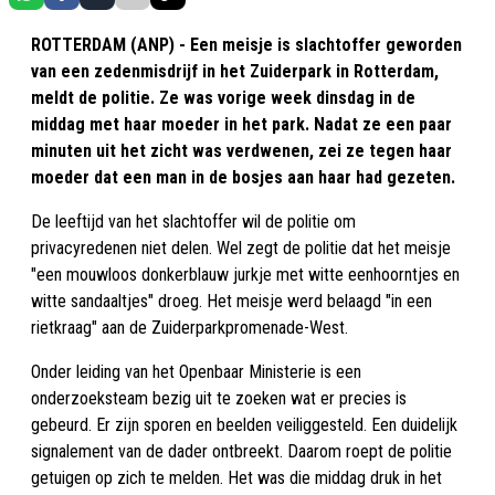
ROTTERDAM (ANP) - Een meisje is slachtoffer geworden
van een zedenmisdrijf in het Zuiderpark in Rotterdam,
meldt de politie. Ze was vorige week dinsdag in de
middag met haar moeder in het park. Nadat ze een paar
minuten uit het zicht was verdwenen, zei ze tegen haar
moeder dat een man in de bosjes aan haar had gezeten.
De leeftijd van het slachtoffer wil de politie om
privacyredenen niet delen. Wel zegt de politie dat het meisje
"een mouwloos donkerblauw jurkje met witte eenhoorntjes en
witte sandaaltjes" droeg. Het meisje werd belaagd "in een
rietkraag" aan de Zuiderparkpromenade-West.
Onder leiding van het Openbaar Ministerie is een
onderzoeksteam bezig uit te zoeken wat er precies is
gebeurd. Er zijn sporen en beelden veiliggesteld. Een duidelijk
signalement van de dader ontbreekt. Daarom roept de politie
getuigen op zich te melden. Het was die middag druk in het