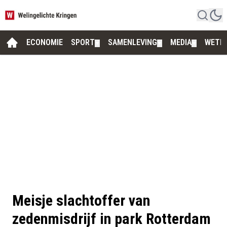
ECONOMIE
SPORT
SAMENLEVING
MEDIA
WETE
▼
▼
▼
Meisje slachtoffer van
zedenmisdrijf in park Rotterdam