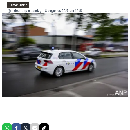
Samenleving
door
anp
maandag, 18 augustus 2025 om 16:53