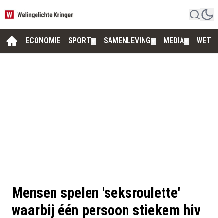
ECONOMIE
SPORT
SAMENLEVING
MEDIA
WETE
▼
▼
▼
Mensen spelen 'seksroulette'
waarbij één persoon stiekem hiv