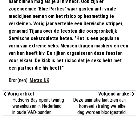
naar binnen mag als je al hiv hebt. Ook zijn er
zogenoemde 'Blue Parties' waar gasten anti-virale
medicijnen nemen om het risico op besmetting te
verkleinen. Vorig jaar vertelde een Servische stripper,
genaamd Tijana over de feesten die oorspronkelijk
Servische seksroulette heten. "Het is een populaire
vorm van extreme seks. Mensen dragen maskers en een
van hen heeft hiv. De rijken organiseren deze feesten
voor elkaar. De kick is het risico dat je seks hebt met
een partner die hiv heeft."
Bron(nen):
Metro UK
Vorig artikel
Volgend artikel
Hudson's Bay opent twintig
Deze animatie laat zien aan
warenhuizen in Nederland
hoeveel straling we elke
in oude V&D-panden
dag worden blootgesteld