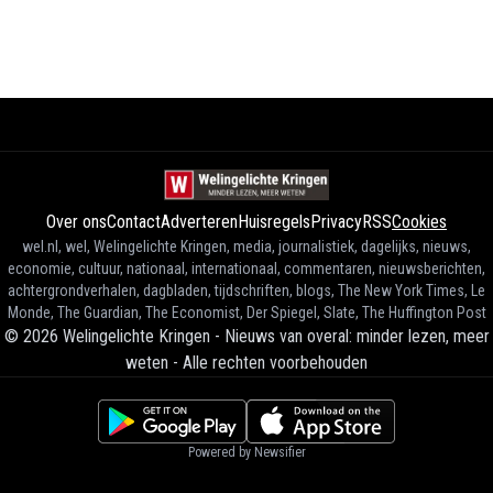
Over ons
Contact
Adverteren
Huisregels
Privacy
RSS
Cookies
wel.nl, wel, Welingelichte Kringen, media, journalistiek, dagelijks, nieuws,
economie, cultuur, nationaal, internationaal, commentaren, nieuwsberichten,
achtergrondverhalen, dagbladen, tijdschriften, blogs, The New York Times, Le
Monde, The Guardian, The Economist, Der Spiegel, Slate, The Huffington Post
©
2026
Welingelichte Kringen - Nieuws van overal: minder lezen, meer
weten
-
Alle rechten voorbehouden
Powered by Newsifier