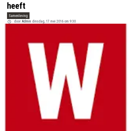
heeft
Samenleving
door
Admin
dinsdag, 17 mei 2016 om 9:30