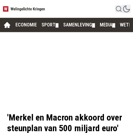
ECONOMIE
SPORT
SAMENLEVING
MEDIA
WETE
▼
▼
▼
'Merkel en Macron akkoord over
steunplan van 500 miljard euro'