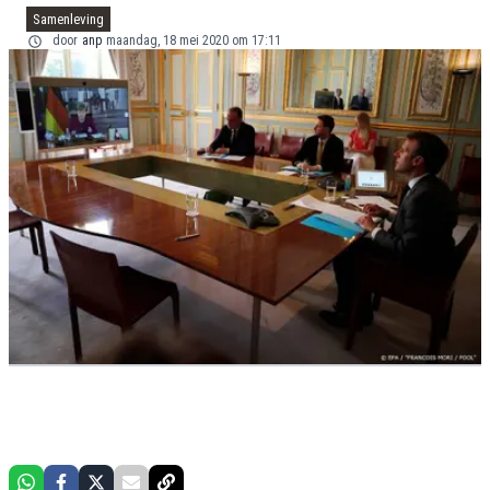
Samenleving
door
anp
maandag, 18 mei 2020 om 17:11