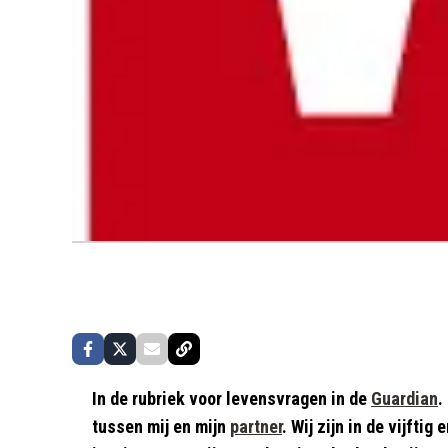
In de rubriek voor levensvragen in de
Guardian
.
tussen mij en mijn
partner
. Wij zijn in de vijft