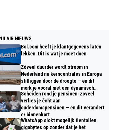
ULAIR NIEUWS
Bol.com heeft je klantgegevens laten
lekken. Dit is wat je moet doen
Zóveel duurder wordt stroom in
Nederland nu kerncentrales in Europa
stilliggen door de droogte — en dit
merk je vooral met een dynamisch
Scheiden rond je pensioen: zoveel
contract
verlies je écht aan
ouderdomspensioen — en dit verandert
er binnenkort
WhatsApp slokt mogelijk tientallen
gigabytes op zonder dat je het