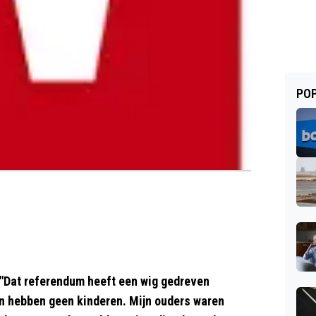
POP
 "Dat referendum heeft een wig gedreven
ig en hebben geen kinderen. Mijn ouders waren