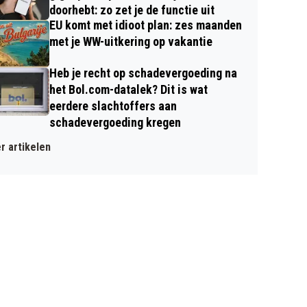
doorhebt: zo zet je de functie uit
EU komt met idioot plan: zes maanden
met je WW-uitkering op vakantie
Heb je recht op schadevergoeding na
het Bol.com-datalek? Dit is wat
eerdere slachtoffers aan
schadevergoeding kregen
r artikelen