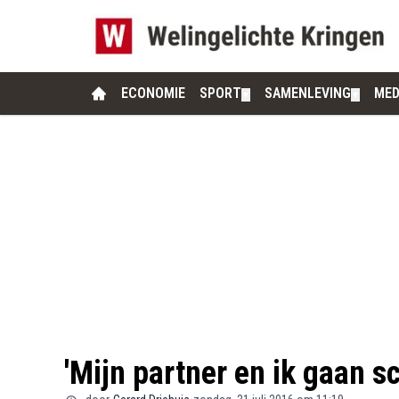
ECONOMIE
SPORT
SAMENLEVING
MED
▼
▼
'Mijn partner en ik gaan 