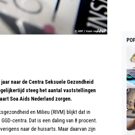
POP
 jaar naar de Centra Seksuele Gezondheid
elijkertijd steeg het aantal vaststellingen
 baart Soa Aids Nederland zorgen.
ksgezondheid en Milieu (RIVM) blijkt dat in
 GGD-centra. Dat is een daling van 8 procent.
erigens naar de huisarts. Maar daarvan zijn