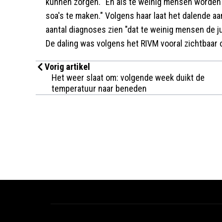
kunnen zorgen. "En als te weinig mensen worden
soa's te maken." Volgens haar laat het dalende a
aantal diagnoses zien "dat te weinig mensen de j
De daling was volgens het RIVM vooral zichtbaa
Vorig artikel
Het weer slaat om: volgende week duikt de
temperatuur naar beneden