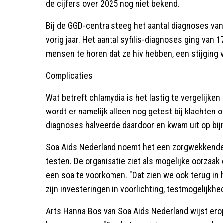
de cijfers over 2025 nog niet bekend.
Bij de GGD-centra steeg het aantal diagnoses va
vorig jaar. Het aantal syfilis-diagnoses ging van 
mensen te horen dat ze hiv hebben, een stijging 
Complicaties
Wat betreft chlamydia is het lastig te vergelijke
wordt er namelijk alleen nog getest bij klachten o
diagnoses halveerde daardoor en kwam uit op bij
Soa Aids Nederland noemt het een zorgwekkende 
testen. De organisatie ziet als mogelijke oorzaa
een soa te voorkomen. "Dat zien we ook terug i
zijn investeringen in voorlichting, testmogelijkhe
Arts Hanna Bos van Soa Aids Nederland wijst erop