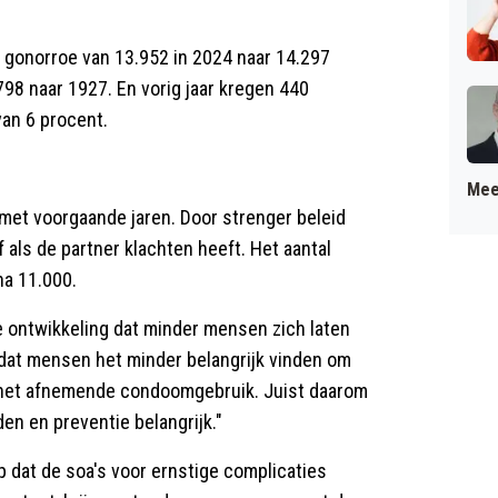
n gonorroe van 13.952 in 2024 naar 14.297
1798 naar 1927. En vorig jaar kregen 440
van 6 procent.
Mee
n met voorgaande jaren. Door strenger beleid
f als de partner klachten heeft. Het aantal
na 11.000.
ontwikkeling dat minder mensen zich laten
k dat mensen het minder belangrijk vinden om
n het afnemende condoomgebruik. Juist daarom
den en preventie belangrijk."
 dat de soa's voor ernstige complicaties