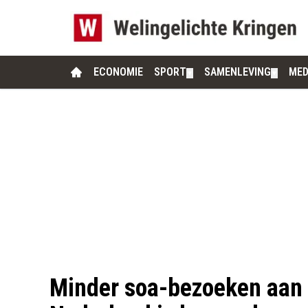
ECONOMIE
SPORT
SAMENLEVING
MED
▼
▼
Minder soa-bezoeken aan 