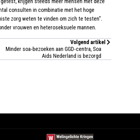
 getest, krijgen steeds meer mensen met deze
antal consulten in combinatie met het hoge
uiste zorg weten te vinden om zich te testen".
r onder vrouwen en heteroseksuele mannen.
Volgend artikel
Minder soa-bezoeken aan GGD-centra, Soa
Aids Nederland is bezorgd