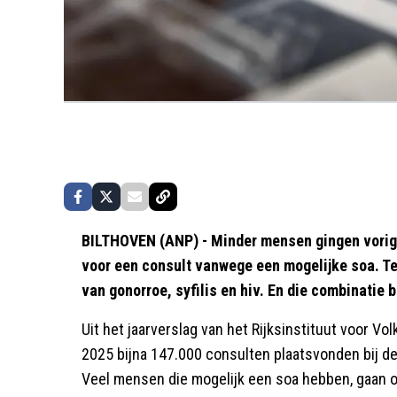
BILTHOVEN (ANP) - Minder mensen gingen vorig
voor een consult vanwege een mogelijke soa. Teg
van gonorroe, syfilis en hiv. En die combinatie
Uit het jaarverslag van het Rijksinstituut voor Vol
2025 bijna 147.000 consulten plaatsvonden bij de
Veel mensen die mogelijk een soa hebben, gaan ov