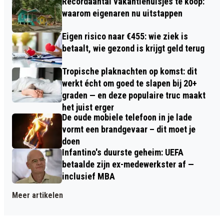
Recordaantal vakantiehuisjes te koop:
waarom eigenaren nu uitstappen
Eigen risico naar €455: wie ziek is
betaalt, wie gezond is krijgt geld terug
Tropische plaknachten op komst: dit
werkt écht om goed te slapen bij 20+
graden — en deze populaire truc maakt
het juist erger
De oude mobiele telefoon in je lade
vormt een brandgevaar – dit moet je
doen
Infantino's duurste geheim: UEFA
betaalde zijn ex-medewerkster af —
inclusief MBA
Meer artikelen