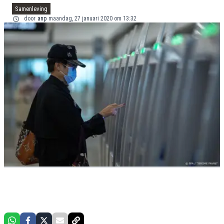
Samenleving
door
anp
maandag, 27 januari 2020 om 13:32