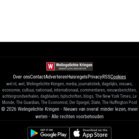
Over ons
Contact
Adverteren
Huisregels
Privacy
RSS
Cookies
wel.nl, wel, Welingelichte Kringen, media, journalistiek, dagelijks, nieuws,
economie, cultuur, nationaal, internationaal, commentaren, nieuwsberichten,
achtergrondverhalen, dagbladen, tijdschriften, blogs, The New York Times, Le
Monde, The Guardian, The Economist, Der Spiegel, Slate, The Huffington Post
©
2026
Welingelichte Kringen - Nieuws van overal: minder lezen, meer
weten
-
Alle rechten voorbehouden