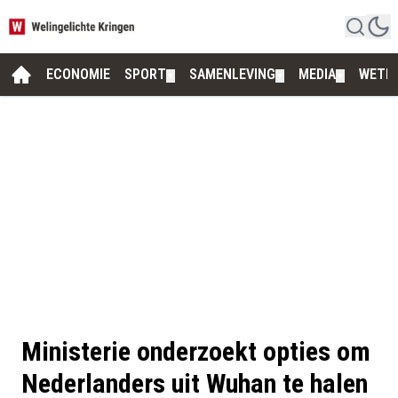
ECONOMIE
SPORT
SAMENLEVING
MEDIA
WETE
▼
▼
▼
Ministerie onderzoekt opties om
Nederlanders uit Wuhan te halen