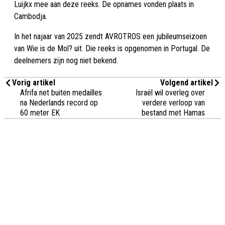
Luijkx mee aan deze reeks. De opnames vonden plaats in
Cambodja.
In het najaar van 2025 zendt AVROTROS een jubileumseizoen
van Wie is de Mol? uit. Die reeks is opgenomen in Portugal. De
deelnemers zijn nog niet bekend.
Vorig artikel
Volgend artikel
Afrifa net buiten medailles
Israël wil overleg over
na Nederlands record op
verdere verloop van
60 meter EK
bestand met Hamas