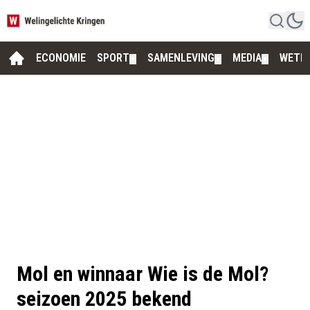
ECONOMIE
SPORT
SAMENLEVING
MEDIA
WETE
▼
▼
▼
Mol en winnaar Wie is de Mol?
seizoen 2025 bekend