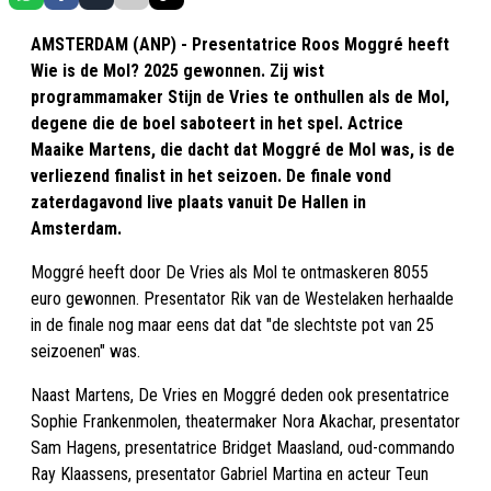
AMSTERDAM (ANP) - Presentatrice Roos Moggré heeft
Wie is de Mol? 2025 gewonnen. Zij wist
programmamaker Stijn de Vries te onthullen als de Mol,
degene die de boel saboteert in het spel. Actrice
Maaike Martens, die dacht dat Moggré de Mol was, is de
verliezend finalist in het seizoen. De finale vond
zaterdagavond live plaats vanuit De Hallen in
Amsterdam.
Moggré heeft door De Vries als Mol te ontmaskeren 8055
euro gewonnen. Presentator Rik van de Westelaken herhaalde
in de finale nog maar eens dat dat "de slechtste pot van 25
seizoenen" was.
Naast Martens, De Vries en Moggré deden ook presentatrice
Sophie Frankenmolen, theatermaker Nora Akachar, presentator
Sam Hagens, presentatrice Bridget Maasland, oud-commando
Ray Klaassens, presentator Gabriel Martina en acteur Teun