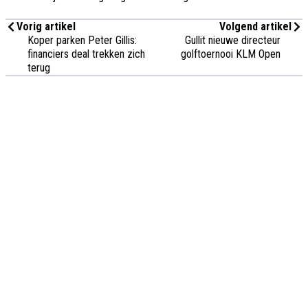
Vorig artikel
Volgend artikel
Koper parken Peter Gillis:
Gullit nieuwe directeur
financiers deal trekken zich
golftoernooi KLM Open
terug