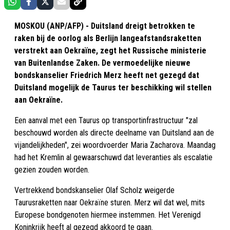
MOSKOU (ANP/AFP) - Duitsland dreigt betrokken te
raken bij de oorlog als Berlijn langeafstandsraketten
verstrekt aan Oekraïne, zegt het Russische ministerie
van Buitenlandse Zaken. De vermoedelijke nieuwe
bondskanselier Friedrich Merz heeft net gezegd dat
Duitsland mogelijk de Taurus ter beschikking wil stellen
aan Oekraïne.
Een aanval met een Taurus op transportinfrastructuur "zal
beschouwd worden als directe deelname van Duitsland aan de
vijandelijkheden", zei woordvoerder Maria Zacharova. Maandag
had het Kremlin al gewaarschuwd dat leveranties als escalatie
gezien zouden worden.
Vertrekkend bondskanselier Olaf Scholz weigerde
Taurusraketten naar Oekraïne sturen. Merz wil dat wel, mits
Europese bondgenoten hiermee instemmen. Het Verenigd
Koninkrijk heeft al gezegd akkoord te gaan.