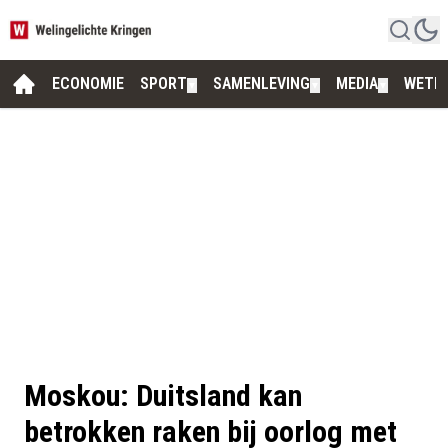
ECONOMIE
SPORT
SAMENLEVING
MEDIA
WETE
▼
▼
▼
Moskou: Duitsland kan
betrokken raken bij oorlog met