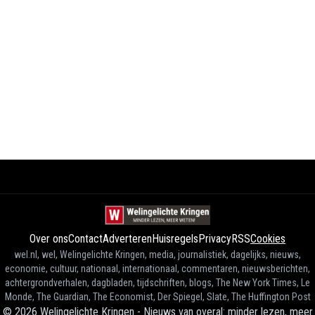
Over ons
Contact
Adverteren
Huisregels
Privacy
RSS
Cookies
wel.nl, wel, Welingelichte Kringen, media, journalistiek, dagelijks, nieuws,
economie, cultuur, nationaal, internationaal, commentaren, nieuwsberichten,
achtergrondverhalen, dagbladen, tijdschriften, blogs, The New York Times, Le
Monde, The Guardian, The Economist, Der Spiegel, Slate, The Huffington Post
©
2026
Welingelichte Kringen - Nieuws van overal: minder lezen, meer