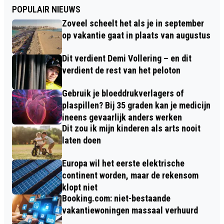
POPULAIR NIEUWS
Zoveel scheelt het als je in september
op vakantie gaat in plaats van augustus
Dit verdient Demi Vollering – en dit
verdient de rest van het peloton
Gebruik je bloeddrukverlagers of
plaspillen? Bij 35 graden kan je medicijn
ineens gevaarlijk anders werken
Dit zou ik mijn kinderen als arts nooit
laten doen
Europa wil het eerste elektrische
continent worden, maar de rekensom
klopt niet
Booking.com: niet-bestaande
vakantiewoningen massaal verhuurd