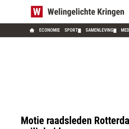
ECONOMIE
SPORT
SAMENLEVING
MED
▼
▼
Motie raadsleden Rotterd