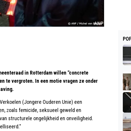
POP
eenteraad in Rotterdam willen "concrete
en te vergroten. In een motie vragen ze onder
having.
n Verkoelen (Jongere Ouderen Unie) een
en, zoals femicide, seksueel geweld en
 van structurele ongelijkheid en onveiligheid.
lliseerd."