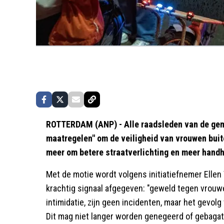
ROTTERDAM (ANP) - Alle raadsleden van de gem
maatregelen" om de veiligheid van vrouwen buit
meer om betere straatverlichting en meer hand
Met de motie wordt volgens initiatiefnemer Elle
krachtig signaal afgegeven: "geweld tegen vrouw
intimidatie, zijn geen incidenten, maar het gevolg
Dit mag niet langer worden genegeerd of gebagate