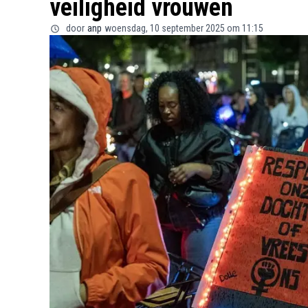
veiligheid vrouwen
door
anp
woensdag, 10 september 2025 om 11:15