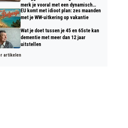
merk je vooral met een dynamisch
EU komt met idioot plan: zes maanden
contract
met je WW-uitkering op vakantie
Wat je doet tussen je 45 en 65ste kan
dementie met meer dan 12 jaar
uitstellen
r artikelen