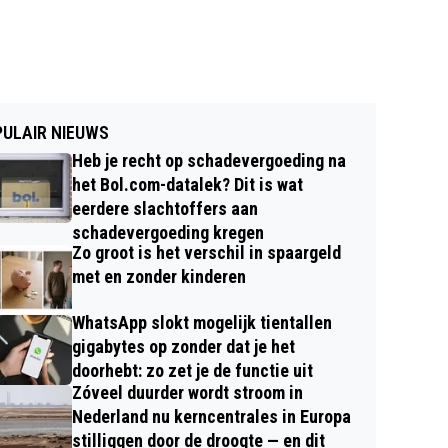
ULAIR NIEUWS
Heb je recht op schadevergoeding na
het Bol.com-datalek? Dit is wat
eerdere slachtoffers aan
schadevergoeding kregen
Zo groot is het verschil in spaargeld
met en zonder kinderen
WhatsApp slokt mogelijk tientallen
gigabytes op zonder dat je het
doorhebt: zo zet je de functie uit
Zóveel duurder wordt stroom in
Nederland nu kerncentrales in Europa
stilliggen door de droogte — en dit