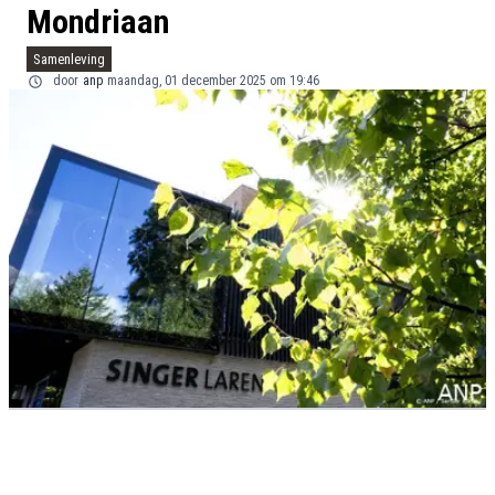
Mondriaan
Samenleving
door
anp
maandag, 01 december 2025 om 19:46