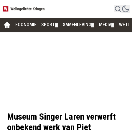
ECONOMIE
SPORT
SAMENLEVING
MEDIA
WETE
▼
▼
▼
Museum Singer Laren verwerft
onbekend werk van Piet