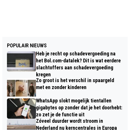
POPULAIR NIEUWS
Heb je recht op schadevergoeding na
het Bol.com-datalek? Dit is wat eerdere
slachtoffers aan schadevergoeding
kregen
Zo groot is het verschil in spaargeld
met en zonder kinderen
WhatsApp slokt mogelijk tientallen
gigabytes op zonder dat je het doorhebt:
zo zet je de functie uit
Zóveel duurder wordt stroom in
Nederland nu kerncentrales in Europa