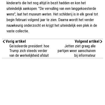
kinderarts die het nog altijd in bezit hadden en kon het
uiteindelijk aankopen. "De vervulling van een langgekoesterde
wens", laat het museum weten. Het schilderij is in elk geval tot
begin februari volgend jaar te zien. Daarna wordt het verder
nauwkeurig onderzocht en krijgt het uiteindelijk een plek in de
vaste collectie.
Vorig artikel
Volgend artikel
Geïsoleerde president: hoe
Jetten ziet graag alle
Trump zich steeds verder
partijen weer aanschuiven
van de werkelijkheid afsluit
bij informateur