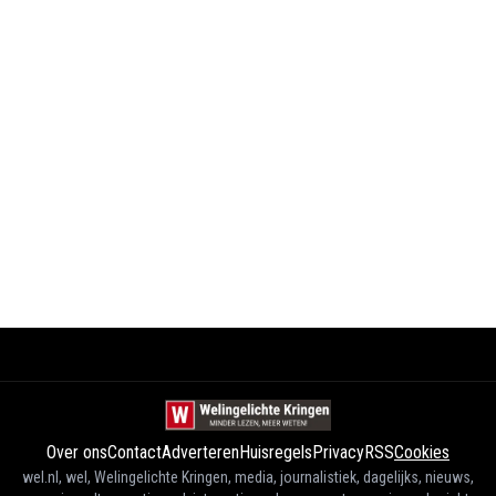
Over ons
Contact
Adverteren
Huisregels
Privacy
RSS
Cookies
wel.nl, wel, Welingelichte Kringen, media, journalistiek, dagelijks, nieuws,