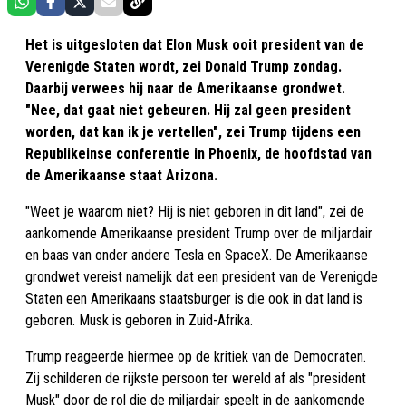
Het is uitgesloten dat Elon Musk ooit president van de
Verenigde Staten wordt, zei Donald Trump zondag.
Daarbij verwees hij naar de Amerikaanse grondwet.
"Nee, dat gaat niet gebeuren. Hij zal geen president
worden, dat kan ik je vertellen", zei Trump tijdens een
Republikeinse conferentie in Phoenix, de hoofdstad van
de Amerikaanse staat Arizona.
"Weet je waarom niet? Hij is niet geboren in dit land", zei de
aankomende Amerikaanse president Trump over de miljardair
en baas van onder andere Tesla en SpaceX. De Amerikaanse
grondwet vereist namelijk dat een president van de Verenigde
Staten een Amerikaans staatsburger is die ook in dat land is
geboren. Musk is geboren in Zuid-Afrika.
Trump reageerde hiermee op de kritiek van de Democraten.
Zij schilderen de rijkste persoon ter wereld af als "president
Musk" door de rol die de miljardair speelt in de aankomende