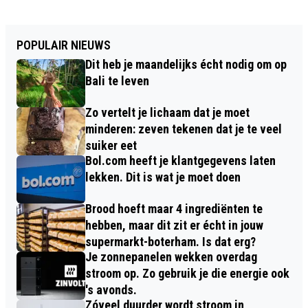
POPULAIR NIEUWS
Dit heb je maandelijks écht nodig om op
Bali te leven
Zo vertelt je lichaam dat je moet
minderen: zeven tekenen dat je te veel
suiker eet
Bol.com heeft je klantgegevens laten
lekken. Dit is wat je moet doen
Brood hoeft maar 4 ingrediënten te
hebben, maar dit zit er écht in jouw
supermarkt-boterham. Is dat erg?
Je zonnepanelen wekken overdag
stroom op. Zo gebruik je die energie ook
's avonds.
Zóveel duurder wordt stroom in