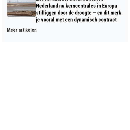
Nederland nu kerncentrales in Europa
stilliggen door de droogte — en dit merk
je vooral met een dynamisch contract
Meer artikelen