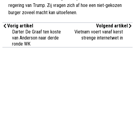
regering van Trump. Zij vragen zich af hoe een niet-gekozen
burger zoveel macht kan uitoefenen.
Vorig artikel
Volgend artikel
Darter De Graaf ten koste
Vietnam voert vanaf kerst
van Anderson naar derde
strenge internetwet in
ronde WK