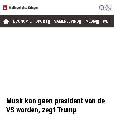
ECONOMIE
SPORT
SAMENLEVING
MEDIA
WETE
▼
▼
▼
Musk kan geen president van de
VS worden, zegt Trump