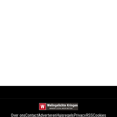
Over ons
Contact
Adverteren
Huisregels
Privacy
RSS
Cookies