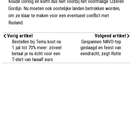
Koude Oorlog en komt dus niet voorbij het voormalige IJzeren
Gordijn. Nu moeten ook oostelijke landen betrokken worden,
om ze klaar te maken voor een eventueel conflict met
Rusland.
Vorig artikel
Volgend artikel
Bestellen bij Temu kost na
Gespannen NAVO-top
1 juli tot 70% meer: zóveel
geslaagd en feest van
betaal je nu écht voor een
eendracht, zegt Rutte
T-shirt van twaalf euro