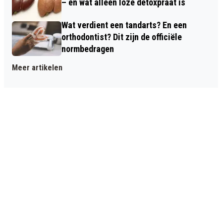
– en wat alleen loze detoxpraat is
Wat verdient een tandarts? En een
orthodontist? Dit zijn de officiële
normbedragen
Meer artikelen