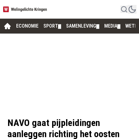
ECONOMIE
SPORT
SAMENLEVING
MEDIA
WETE
▼
▼
▼
NAVO gaat pijpleidingen
aanleggen richting het oosten