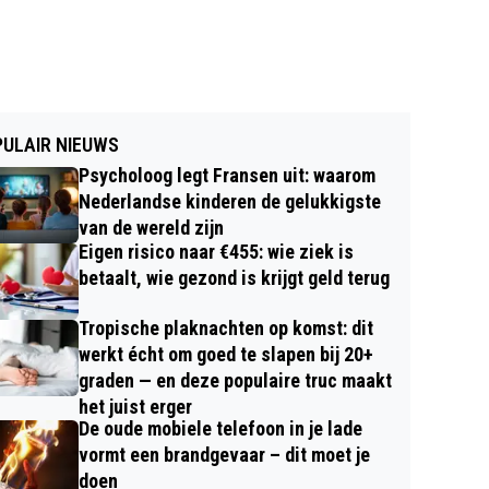
ULAIR NIEUWS
Psycholoog legt Fransen uit: waarom
Nederlandse kinderen de gelukkigste
van de wereld zijn
Eigen risico naar €455: wie ziek is
betaalt, wie gezond is krijgt geld terug
Tropische plaknachten op komst: dit
werkt écht om goed te slapen bij 20+
graden — en deze populaire truc maakt
het juist erger
De oude mobiele telefoon in je lade
vormt een brandgevaar – dit moet je
doen