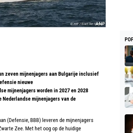
POP
n zeven mijnenjagers aan Bulgarije inclusief
 Defensie nieuwe
dse mijnenjagers worden in 2027 en 2028
e Nederlandse mijnenjagers van de
man (Defensie, BBB) leveren de mijnenjagers
e Zwarte Zee. Met het oog op de huidige