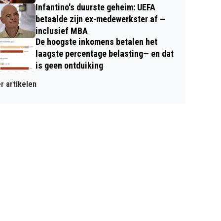
Infantino's duurste geheim: UEFA
betaalde zijn ex-medewerkster af —
inclusief MBA
De hoogste inkomens betalen het
laagste percentage belasting— en dat
is geen ontduiking
r artikelen