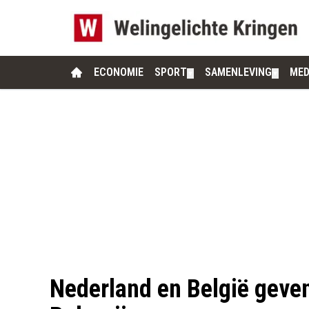
ECONOMIE
SPORT
SAMENLEVING
MED
▼
▼
Nederland en België geve