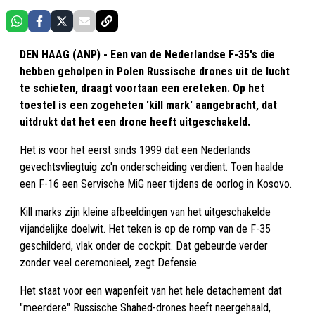
DEN HAAG (ANP) - Een van de Nederlandse F-35's die
hebben geholpen in Polen Russische drones uit de lucht
te schieten, draagt voortaan een ereteken. Op het
toestel is een zogeheten 'kill mark' aangebracht, dat
uitdrukt dat het een drone heeft uitgeschakeld.
Het is voor het eerst sinds 1999 dat een Nederlands
gevechtsvliegtuig zo'n onderscheiding verdient. Toen haalde
een F-16 een Servische MiG neer tijdens de oorlog in Kosovo.
Kill marks zijn kleine afbeeldingen van het uitgeschakelde
vijandelijke doelwit. Het teken is op de romp van de F-35
geschilderd, vlak onder de cockpit. Dat gebeurde verder
zonder veel ceremonieel, zegt Defensie.
Het staat voor een wapenfeit van het hele detachement dat
"meerdere" Russische Shahed-drones heeft neergehaald,