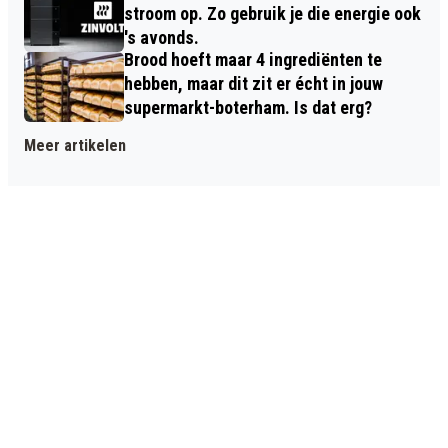
stroom op. Zo gebruik je die energie ook
's avonds.
Brood hoeft maar 4 ingrediënten te
hebben, maar dit zit er écht in jouw
supermarkt-boterham. Is dat erg?
Meer artikelen