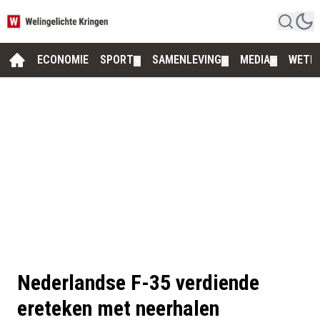
ECONOMIE
SPORT
SAMENLEVING
MEDIA
WETE
▼
▼
▼
Nederlandse F-35 verdiende
ereteken met neerhalen