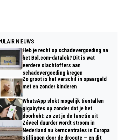
ULAIR NIEUWS
Heb je recht op schadevergoeding na
het Bol.com-datalek? Dit is wat
eerdere slachtoffers aan
schadevergoeding kregen
Zo groot is het verschil in spaargeld
met en zonder kinderen
WhatsApp slokt mogelijk tientallen
gigabytes op zonder dat je het
doorhebt: zo zet je de functie uit
Zóveel duurder wordt stroom in
Nederland nu kerncentrales in Europa
stilliggen door de droogte — en dit