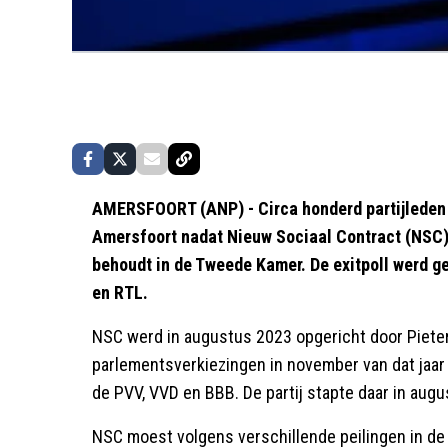
AMERSFOORT (ANP) - Circa honderd partijleden v
Amersfoort nadat Nieuw Sociaal Contract (NSC) 
behoudt in de Tweede Kamer. De exitpoll werd g
en RTL.
NSC werd in augustus 2023 opgericht door Pieter
parlementsverkiezingen in november van dat jaar
de PVV, VVD en BBB. De partij stapte daar in augus
NSC moest volgens verschillende peilingen in de l