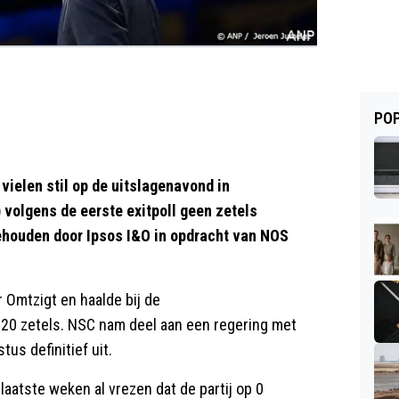
POP
ielen stil op de uitslagenavond in
volgens de eerste exitpoll geen zetels
ehouden door Ipsos I&O in opdracht van NOS
 Omtzigt en haalde bij de
 20 zetels. NSC nam deel aan een regering met
tus definitief uit.
aatste weken al vrezen dat de partij op 0