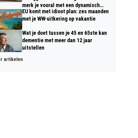
merk je vooral met een dynamisch
EU komt met idioot plan: zes maanden
contract
met je WW-uitkering op vakantie
Wat je doet tussen je 45 en 65ste kan
dementie met meer dan 12 jaar
uitstellen
r artikelen