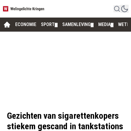
ECONOMIE
SPORT
SAMENLEVING
MEDIA
WETE
▼
▼
▼
Gezichten van sigarettenkopers
stiekem gescand in tankstations