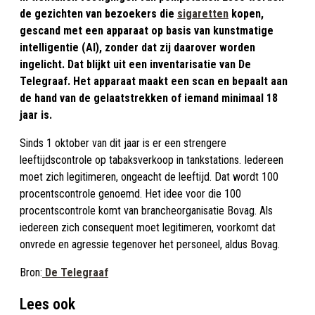
de gezichten van bezoekers die
sigaretten
kopen,
gescand met een apparaat op basis van kunstmatige
intelligentie (AI), zonder dat zij daarover worden
ingelicht. Dat blijkt uit een inventarisatie van De
Telegraaf. Het apparaat maakt een scan en bepaalt aan
de hand van de gelaatstrekken of iemand minimaal 18
jaar is.
Sinds 1 oktober van dit jaar is er een strengere
leeftijdscontrole op tabaksverkoop in tankstations. Iedereen
moet zich legitimeren, ongeacht de leeftijd. Dat wordt 100
procentscontrole genoemd. Het idee voor die 100
procentscontrole komt van brancheorganisatie Bovag. Als
iedereen zich consequent moet legitimeren, voorkomt dat
onvrede en agressie tegenover het personeel, aldus Bovag.
Bron:
De Telegraaf
Lees ook